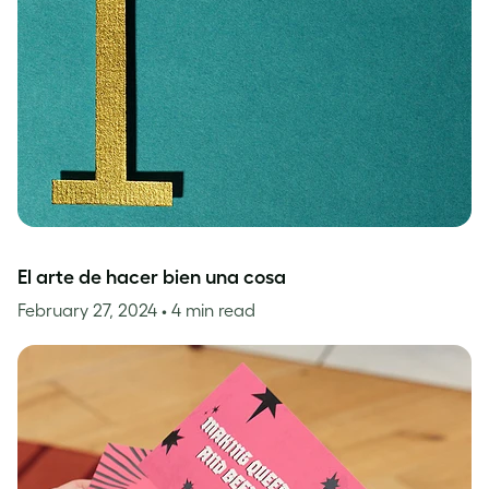
El arte de hacer bien una cosa
February 27, 2024
• 4 min read