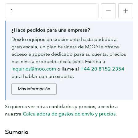
en
breve.
¿Hace pedidos para una empresa?
Desde equipos en crecimiento hasta pedidos a
gran escala, un plan business de MOO le ofrece
acceso a soporte dedicado para su cuenta, precios
business y productos exclusivos. Escriba a
inquiries@moo.com
o llame al
+44 20 8152 2354
para hablar con un experto.
Más información
Si quieres ver otras cantidades y precios, accede a
nuestra
Calculadora de gastos de envío y precios
.
Sumario