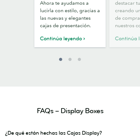
Ahora te ayudamos a
destacar t
de
visual
lucirla con estilo, gracias a
creando un
presentación
las nuevas y elegantes
de compra 
cajas de presentación.
nuestros c
Continúa leyendo
Continúa 
FAQs – Display Boxes
¿De qué están hechas las Cajas Display?