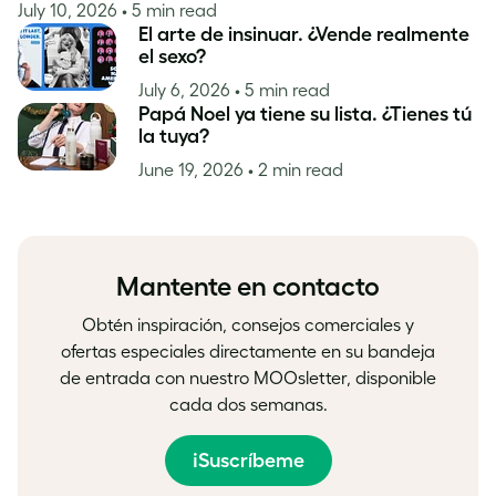
July 10, 2026
• 5 min read
El arte de insinuar. ¿Vende realmente
el sexo?
July 6, 2026
• 5 min read
Papá Noel ya tiene su lista. ¿Tienes tú
la tuya?
June 19, 2026
• 2 min read
Mantente en contacto
Obtén inspiración, consejos comerciales y
ofertas especiales directamente en su bandeja
de entrada con nuestro MOOsletter, disponible
cada dos semanas.
¡Suscríbeme