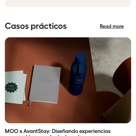
Casos prácticos
Read more
Casos
prácticos
MOO x AvantStay: Diseñando experiencias