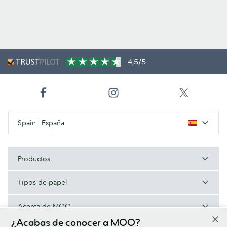
4,5/5
Spain | España
Productos
Tipos de papel
Acerca de MOO
¿Acabas de conocer a MOO?