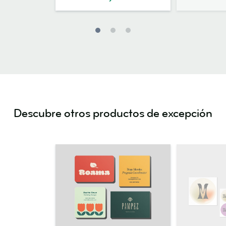
Descubre otros productos de excepción