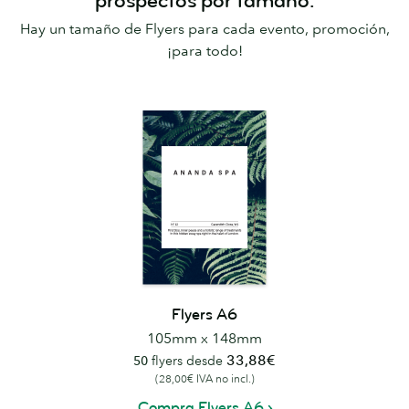
prospectos por tamaño.
Hay un tamaño de Flyers para cada evento, promoción,
¡para todo!
Flyers A6
105mm x 148mm
33,88€
50
flyers desde
(28,00€ IVA no incl.)
Compra Flyers A6