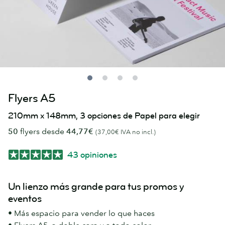
Flyers A5
210mm x 148mm, 3 opciones de Papel para elegir
50
flyers desde
44,77€
(37,00€ IVA no incl.)
43 opiniones
Un lienzo más grande para tus promos y
eventos
• Más espacio para vender lo que haces