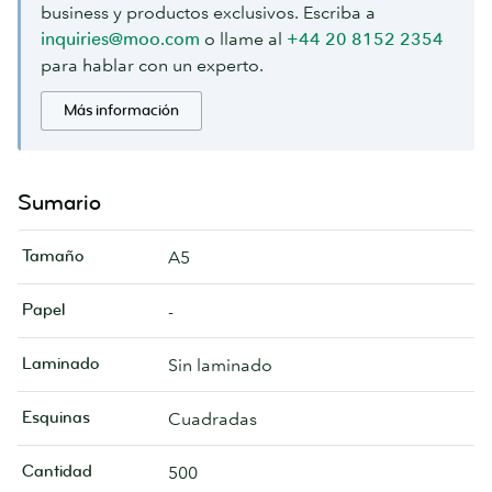
business y productos exclusivos. Escriba a
inquiries@moo.com
o llame al
+44 20 8152 2354
para hablar con un experto.
Más información
Sumario
Tamaño
A5
Papel
-
Laminado
Sin laminado
Esquinas
Cuadradas
Cantidad
500