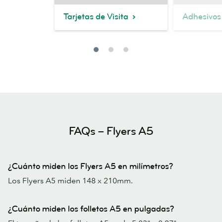
Tarjetas de Visita
Adhesivos 
FAQs – Flyers A5
¿Cuánto miden los Flyers A5 en milímetros?
Los Flyers A5 miden 148 x 210mm.
¿Cuánto miden los folletos A5 en pulgadas?