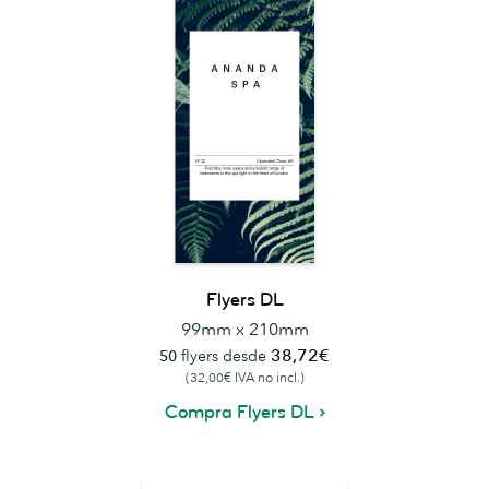
Flyers DL
99mm x 210mm
38,72€
50
flyers desde
(32,00€ IVA no incl.)
Compra Flyers DL