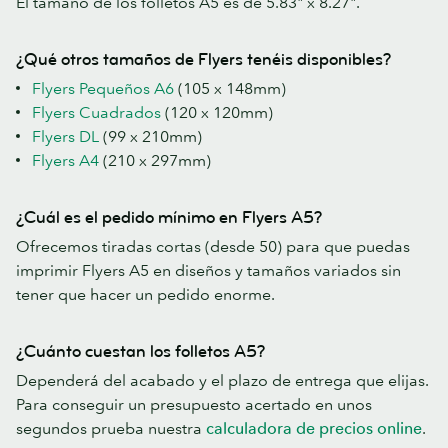
El tamaño de los folletos A5 es de 5.83" x 8.27".
¿Qué otros tamaños de Flyers tenéis disponibles?
Flyers Pequeños A6
(105 x 148mm)
Flyers Cuadrados
(120 x 120mm)
Flyers DL
(99 x 210mm)
Flyers A4
(210 x 297mm)
¿Cuál es el pedido mínimo en Flyers A5?
Ofrecemos tiradas cortas (desde 50) para que puedas
imprimir Flyers A5 en diseños y tamaños variados sin
tener que hacer un pedido enorme.
¿Cuánto cuestan los folletos A5?
Dependerá del acabado y el plazo de entrega que elijas.
Para conseguir un presupuesto acertado en unos
segundos prueba nuestra
calculadora de precios online
.