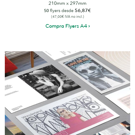
210mm x 297mm
56,87€
50
flyers desde
(47,00€ IVA no incl.)
Compra Flyers A4