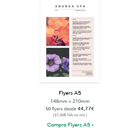
Flyers A5
148mm x 210mm
44,77€
50
flyers desde
(37,00€ IVA no incl.)
Compra Flyers A5