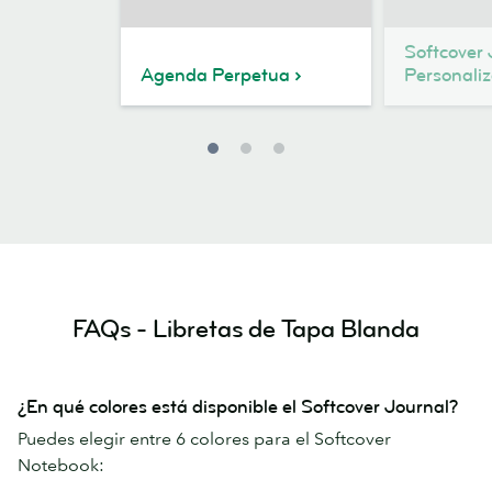
Softcover 
Agenda Perpetua
Personali
FAQs - Libretas de Tapa Blanda
¿En qué colores está disponible el Softcover Journal?
Puedes elegir entre 6 colores para el Softcover
Notebook: