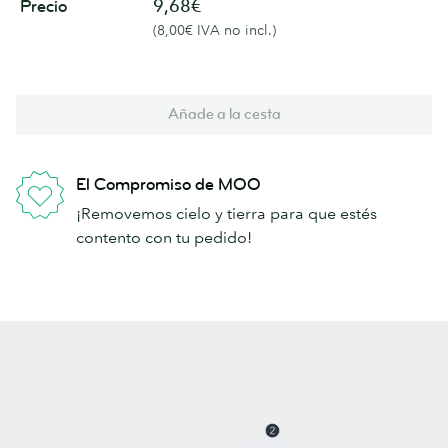
9,68€
Precio
(8,00€ IVA no incl.)
Añade a la cesta
El Compromiso de MOO
¡Removemos cielo y tierra para que estés
contento con tu pedido!