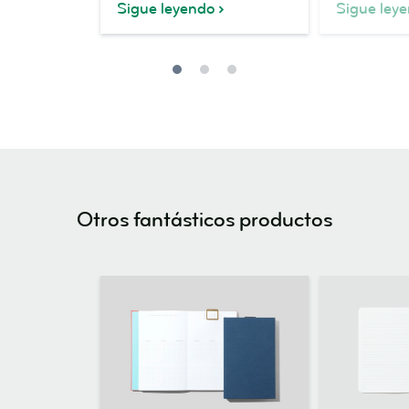
Sigue leyendo
Sigue ley
Otros fantásticos productos