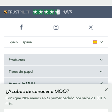
4,5/5
Spain | España
Productos
Tipos de papel
Acerca de MOO
¿Acabas de conocer a MOO?
Ayuda/Enlaces útiles
Consigue 20% menos en tu primer pedido por valor de 30€ o
más.