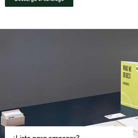
¿Listo para empezar?