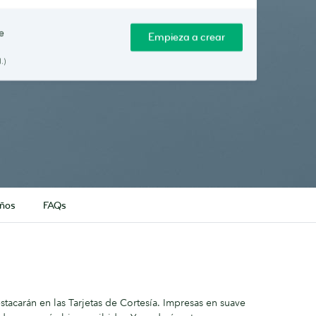
e
Empieza a crear
.)
eños
FAQs
tacarán en las Tarjetas de Cortesía. Impresas en suave