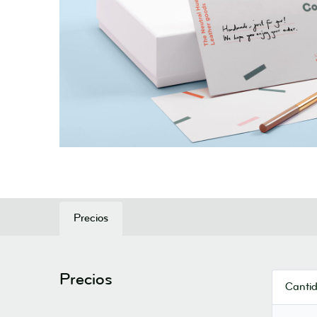
Precios
Precios
Canti