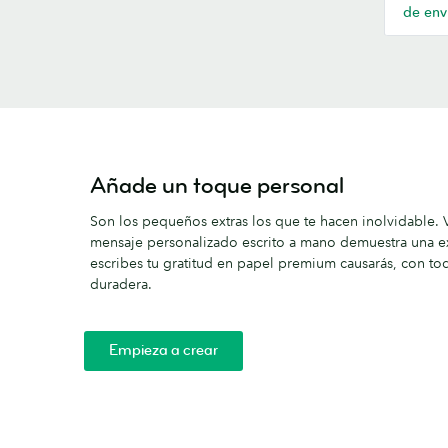
de env
Añade un toque personal
Son los pequeños extras los que te hacen inolvidable. V
mensaje personalizado escrito a mano demuestra una exc
escribes tu gratitud en papel premium causarás, con to
duradera.
Empieza a crear