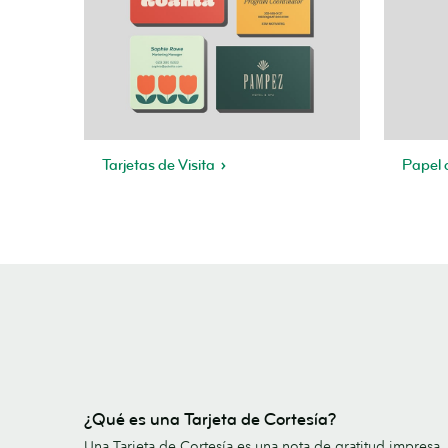
Tarjetas de Visita
Papel 
¿Qué es una Tarjeta de Cortesía?
Una Tarjeta de Cortesía es una nota de gratitud impresa