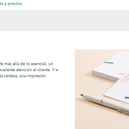
ío y precios
e más allá de lo esencial, un
elente atención al cliente. Y si
da certeza, una impresión