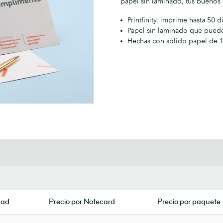
papel sin laminado, tus buenos 
Printfinity, imprime hasta 50
Papel sin laminado que puede
Hechas con sólido papel de 
dad
Precio por Notecard
Precio por paquete