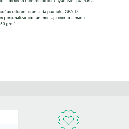
deseos serán bien recibidos Y ayudarán a tu marca.
 diseños diferentes en cada paquete, GRATIS
s personalizar con un mensaje escrito a mano
160 g/m²