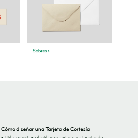
Sobres
Cómo diseñar una Tarjeta de Cortesía
• Utiliza nuestras plantillas gratuitas para Tarjetas de