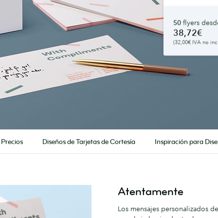
50
flyers desd
38,72€
(32,00€ IVA no incl
Precios
Diseños de Tarjetas de Cortesía
Inspiración para Dis
Atentamente
Los mensajes personalizados des