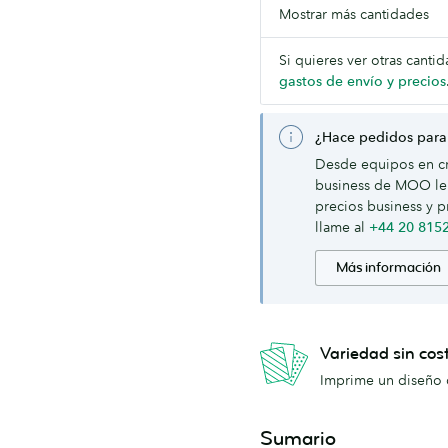
Mostrar más cantidades
Si quieres ver otras canti
gastos de envío y precios
¿Hace pedidos para
Desde equipos en cr
business de MOO le 
precios business y p
llame al
+44 20 815
Más información
Variedad sin cos
Imprime un diseño d
Sumario