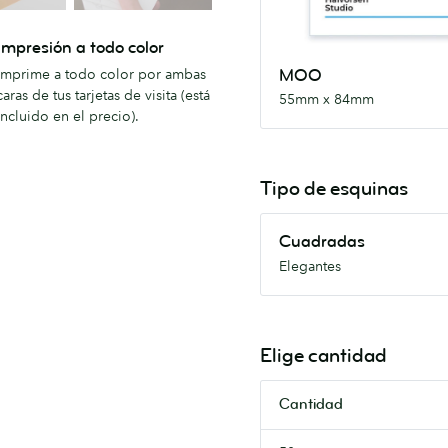
Impresión a todo color
Imprime a todo color por ambas
MOO
caras de tus tarjetas de visita (está
55mm x 84mm
incluido en el precio).
Tipo de esquinas
Cuadradas
Cuadradas
Elegantes
Elegantes
Elige cantidad
Cantidad