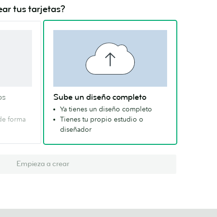
ar tus tarjetas?
os
Sube un diseño completo
Ya tienes un diseño completo
de forma
Tienes tu propio estudio o
diseñador
Empieza a crear