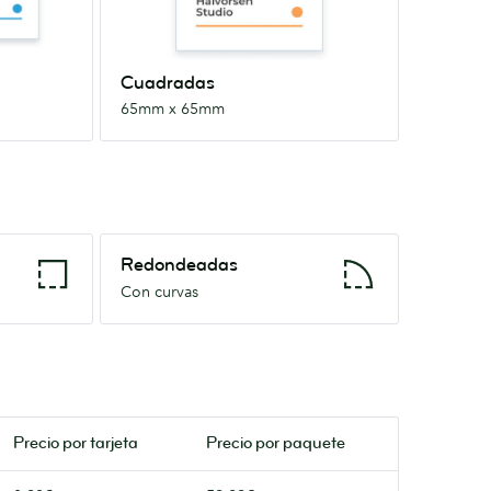
Cuadradas
65mm x 65mm
Redondeadas
Redondeadas
Con
Con curvas
curvas
Precio por
tarjeta
Precio por paquete