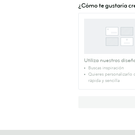
¿Cómo te gustaría cre
Utiliza nuestros diseñ
Buscas inspiración
Quieres personalizarlo 
rápida y sencilla