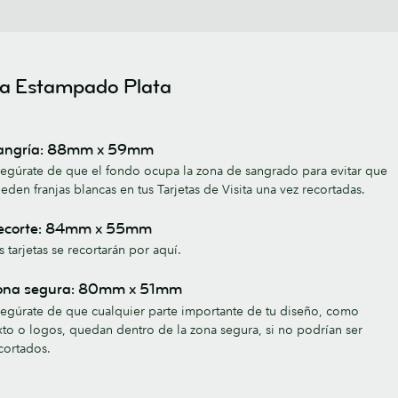
ita Estampado Plata
angría: 88mm x 59mm
egúrate de que el fondo ocupa la zona de sangrado para evitar que
eden franjas blancas en tus Tarjetas de Visita una vez recortadas.
ecorte: 84mm x 55mm
s tarjetas se recortarán por aquí.
ona segura: 80mm x 51mm
egúrate de que cualquier parte importante de tu diseño, como
xto o logos, quedan dentro de la zona segura, si no podrían ser
cortados.