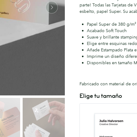
parte! Todas las Tarjetas de V
esbelto, papel Super. Su aca
Papel Super de 380 g/m²
Acabado Soft Touch
Suave y brillante stampin
Elige entre esquinas re
Añade Estampado Plata en
Imprime un diseño diferent
Disponibles en tamaño 
Fabricado con material de or
Elige tu tamaño
MOO
55mm
x
84mm