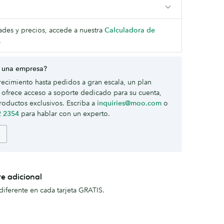
dades y precios, accede a nuestra
Calculadora de
.
 una empresa?
ecimiento hasta pedidos a gran escala, un plan
ofrece acceso a soporte dedicado para su cuenta,
roductos exclusivos. Escriba a
inquiries@moo.com
o
2 2354
para hablar con un experto.
te adicional
iferente en cada tarjeta GRATIS.