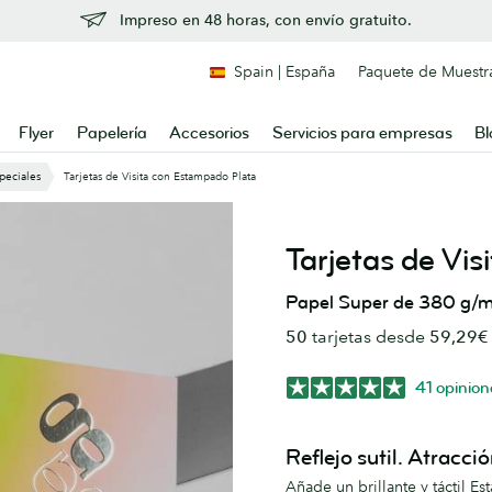
Impreso en 48 horas, con envío gratuito.
Spain | España
Paquete de Muestr
Flyer
Papelería
Accesorios
Servicios para empresas
Bl
peciales
Tarjetas de Visita con Estampado Plata
Tarjetas de Vi
Papel Super de 380 g/m
50
tarjetas desde
59,29€
41 opinion
Reflejo sutil. Atracció
Añade un brillante y táctil E