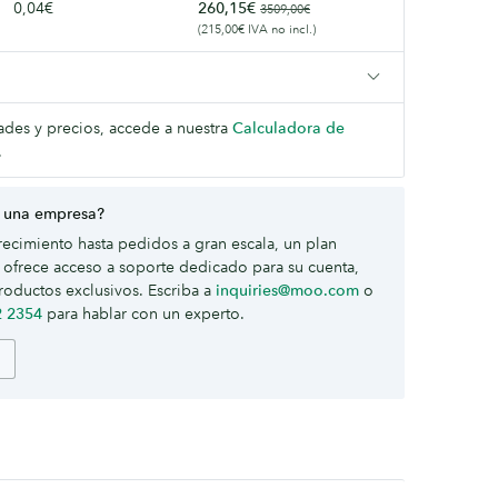
0,04€
260,15€
3509,00€
(215,00€ IVA no incl.)
dades y precios, accede a nuestra
Calculadora de
.
 una empresa?
ecimiento hasta pedidos a gran escala, un plan
ofrece acceso a soporte dedicado para su cuenta,
roductos exclusivos. Escriba a
inquiries@moo.com
o
2 2354
para hablar con un experto.