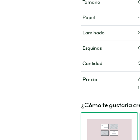
Tamaño
-
Papel
Laminado
Esquinas
Cantidad
Precio
¿Cómo te gustaría cre