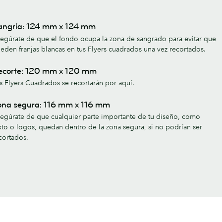
angría: 124 mm x 124 mm
egúrate de que el fondo ocupa la zona de sangrado para evitar que
eden franjas blancas en tus Flyers cuadrados una vez recortados.
ecorte: 120 mm x 120 mm
s Flyers Cuadrados se recortarán por aquí.
ona segura: 116 mm x 116 mm
egúrate de que cualquier parte importante de tu diseño, como
xto o logos, quedan dentro de la zona segura, si no podrían ser
cortados.