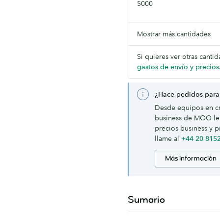
5000
Mostrar más cantidades
Si quieres ver otras canti
gastos de envío y precios
¿Hace pedidos para
Desde equipos en cr
business de MOO le 
precios business y p
llame al
+44 20 815
Más información
Sumario