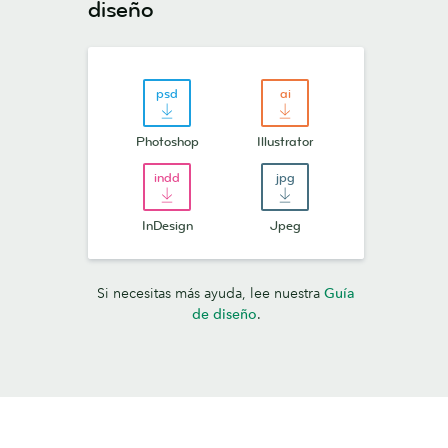
diseño
Photoshop
Illustrator
InDesign
Jpeg
Si necesitas más ayuda, lee nuestra
Guía
de diseño
.