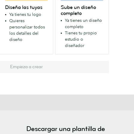
Diseña las tuyas
Sube un diseño
completo
Ya tienes tu logo
Ya tienes un diseño
Quieres
completo
personalizar todos
Tienes tu propio
los detalles del
estudio o
diseño
diseñador
Empieza a crear
Descargar una plantilla de