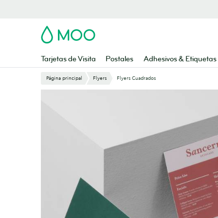
Saltar
al
contenido
MOO
principal
Tarjetas de Visita
Postales
Adhesivos & Etiquetas
Página principal
Flyers
Flyers Cuadrados