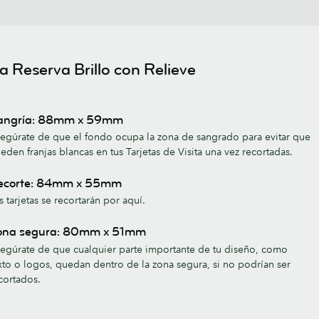
a Reserva Brillo con Relieve
angría: 88mm x 59mm
egúrate de que el fondo ocupa la zona de sangrado para evitar que
eden franjas blancas en tus Tarjetas de Visita una vez recortadas.
ecorte: 84mm x 55mm
s tarjetas se recortarán por aquí.
ona segura: 80mm x 51mm
egúrate de que cualquier parte importante de tu diseño, como
xto o logos, quedan dentro de la zona segura, si no podrían ser
cortados.