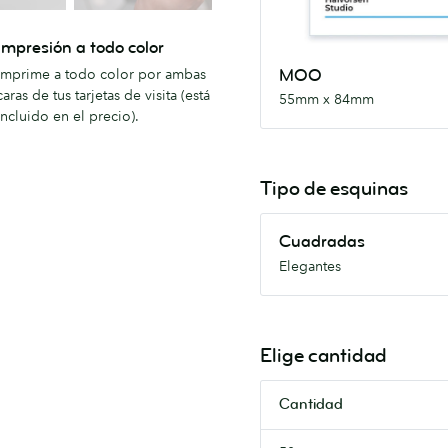
Impresión a todo color
Imprime a todo color por ambas
MOO
caras de tus tarjetas de visita (está
55mm x 84mm
incluido en el precio).
Tipo de esquinas
Cuadradas
Cuadradas
Elegantes
Elegantes
Elige cantidad
Cantidad