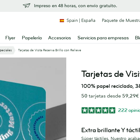
Impreso en 48 horas, con envío gratuito.
Spain | España
Paquete de Muestr
Flyer
Papelería
Accesorios
Servicios para empresas
Bl
peciales
Tarjetas de Visita Reserva Brillo con Relieve
Tarjetas de Vis
100% papel reciclado, 3
50
tarjetas desde
59,29€
222 opini
Extra brillante Y tácti
Súper táctiles. Nuestro acaba