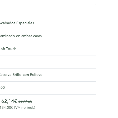
Acabados Especiales
Laminado en ambas caras
Soft Touch
Reserva Brillo con Relieve
200
162,14€
237,16€
(134,00€ IVA no incl.)