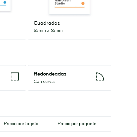
Cuadradas
65mm x 65mm
Redondeadas
Redondeadas
Con
Con curvas
curvas
Precio por
tarjeta
Precio por paquete