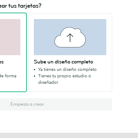
ar tus tarjetas?
os
Sube un diseño completo
Ya tienes un diseño completo
de forma
Tienes tu propio estudio o
diseñador
Empieza a crear