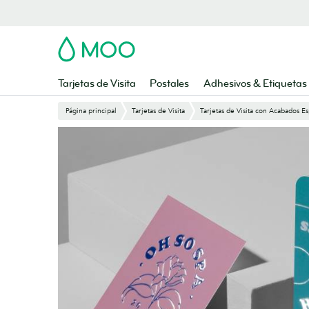
Saltar
al
contenido
MOO
principal
Tarjetas de Visita
Postales
Adhesivos & Etiquetas
Página principal
Tarjetas de Visita
Tarjetas de Visita con Acabados Es