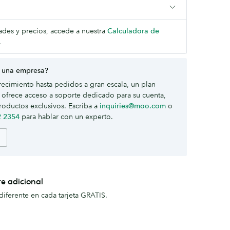
dades y precios, accede a nuestra
Calculadora de
.
 una empresa?
ecimiento hasta pedidos a gran escala, un plan
ofrece acceso a soporte dedicado para su cuenta,
roductos exclusivos. Escriba a
inquiries@moo.com
o
2 2354
para hablar con un experto.
te adicional
iferente en cada tarjeta GRATIS.