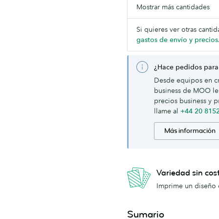
Mostrar más cantidades
Si quieres ver otras canti
gastos de envío y precios
¿Hace pedidos para
Desde equipos en cr
business de MOO le 
precios business y p
llame al
+44 20 815
Más información
Variedad sin cos
Imprime un diseño d
Sumario