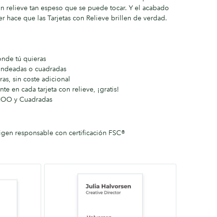
n relieve tan espeso que se puede tocar. Y el acabado
r hace que las Tarjetas con Relieve brillen de verdad.
onde tú quieras
dondeadas o cuadradas
as, sin coste adicional
e en cada tarjeta con relieve, ¡gratis!
MOO y Cuadradas
igen responsable con certificación FSC®
Cuadradas
65mm
x
65mm