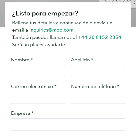
¿Listo para empezar?
Rellena tus detalles a continuación o envía un
email a
inquiries@moo.com
.
También puedes llamarnos al
+44 20 8152 2354
.
Será un placer ayudarte