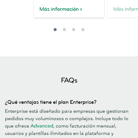
Más información
Más infor
FAQs
¿Qué ventajas tiene el plan Enterprise?
Enterprise está diseñado para empresas que gestionan
pedidos muy voluminosos o complejos. Incluye todo lo
que ofrece
Advanced
, como facturación mensual,
usuarios y plantillas ilimitados en la plataforma y