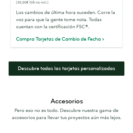
(30,00€ IVA no incl.)
de
Fecha
Los cambios de última hora suceden. Corre la
voz para que la gente tome nota. Todas
cuentan con la certificación FSC®.
Compra Tarjetas de Cambio de Fecha
Descubre todas las tarjetas personalizadas
Accesorios
Pero eso no es todo. Descubre nuestra gama de
accesorios para llevar tus proyectos aún más lejos.