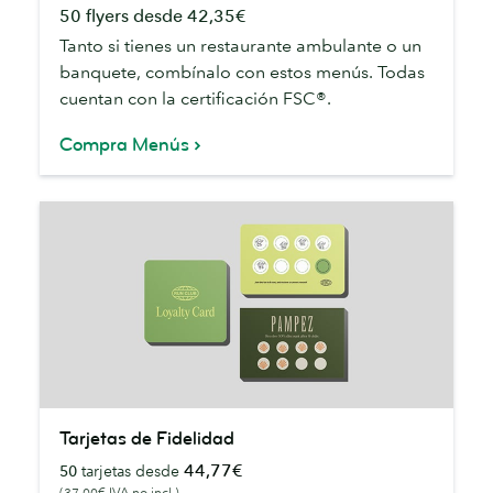
50 flyers desde 42,35€
Tanto si tienes un restaurante ambulante o un
banquete, combínalo con estos menús. Todas
cuentan con la certificación FSC®.
Compra Menús
Tarjetas
Tarjetas de Fidelidad
de
44,77€
50
tarjetas desde
Fidelidad
(37,00€ IVA no incl.)