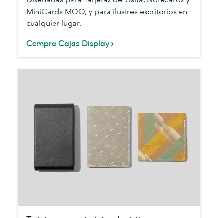
MiniCards MOO, y para ilustres escritorios en
cualquier lugar.
Compra Cajas Display
Tarjeteros