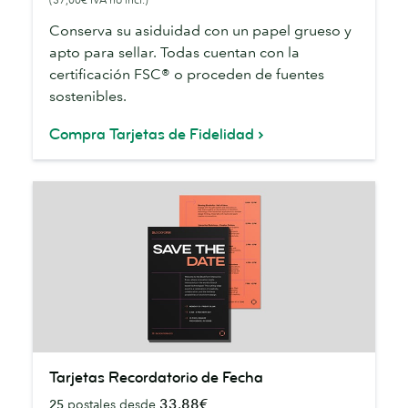
Conserva su asiduidad con un papel grueso y
apto para sellar. Todas cuentan con la
certificación FSC® o proceden de fuentes
sostenibles.
Compra Tarjetas de Fidelidad
Tarjetas
Tarjetas Recordatorio de Fecha
Recordatorio
33,88€
25
postales desde
de