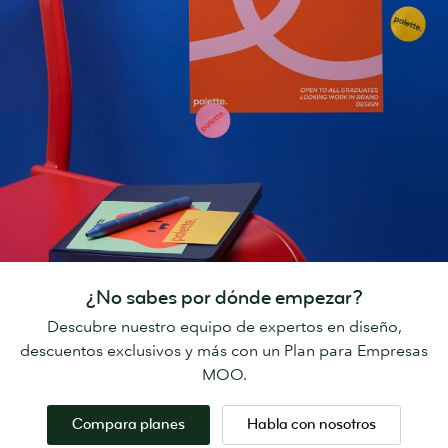
¿No sabes por dónde empezar?
Descubre nuestro equipo de expertos en diseño,
descuentos exclusivos y más con un Plan para Empresas
MOO.
Compara planes
Habla con nosotros