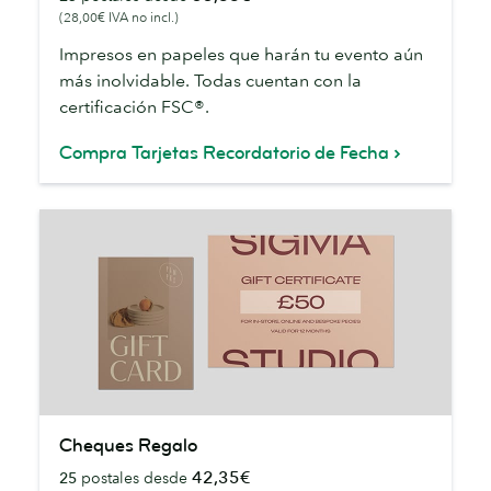
(28,00€ IVA no incl.)
Fecha
Impresos en papeles que harán tu evento aún
más inolvidable. Todas cuentan con la
certificación FSC®.
Compra Tarjetas Recordatorio de Fecha
Cheques
Cheques Regalo
Regalo
42,35€
25
postales desde