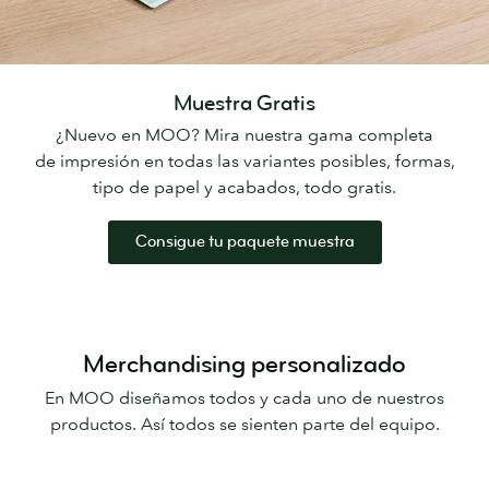
Muestra Gratis
¿Nuevo en MOO? Mira nuestra gama completa
de impresión en todas las variantes posibles, formas,
tipo de papel y acabados, todo gratis.
Consigue tu paquete muestra
Merchandising personalizado
En MOO diseñamos todos y cada uno de nuestros
productos. Así todos se sienten parte del equipo.