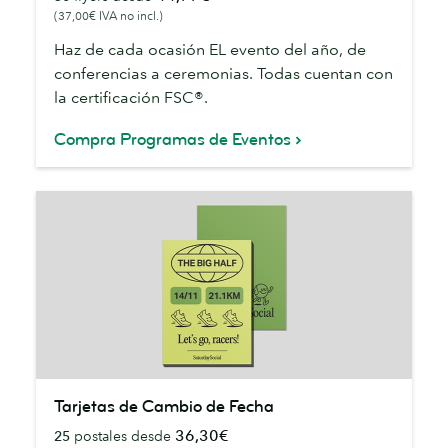
(37,00€ IVA no incl.)
Haz de cada ocasión EL evento del año, de
conferencias a ceremonias. Todas cuentan con
la certificación FSC®.
Compra Programas de Eventos
Tarjetas
Tarjetas de Cambio de Fecha
de
36,30€
25
postales desde
Cambio