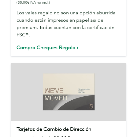
(35,00€ IVA no incl.)
Los vales regalo no son una opción aburrida
cuando están impresos en papel así de
premium. Todas cuentan con la certificación
FSC®.
Compra Cheques Regalo
Tarjetas
Tarjetas de Cambio de Dirección
de