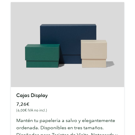
Cajas
Cajas Display
Display
7,26€
(6,00€ IVA no incl.)
Mantén tu papeleria a salvo y elegantemente
ordenada. Disponibles en tres tamaños.
Diseñadas para Tarjetas de Visita, Notecards y