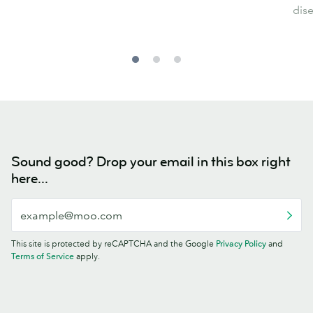
dis
Sound good? Drop your email in this box right
here...
This site is protected by reCAPTCHA and the Google
Privacy Policy
and
Terms of Service
apply.