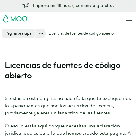
Saltar
Impreso en 48 horas, con envío gratuito.
al
MOO
contenido
principal
Mostrar todo
Página principal
Licencias de fuentes de código abierto
Licencias de fuentes de código
abierto
Si estás en esta página, no hace falta que te expliquemos
lo apasionantes que son los acuerdos de licencia,
¡obviamente ya eres un fanántico de las fuentes!
O eso, o estás aquí porque necesitas una aclaración
jurídica, que es para lo que hemos creado esta página. A