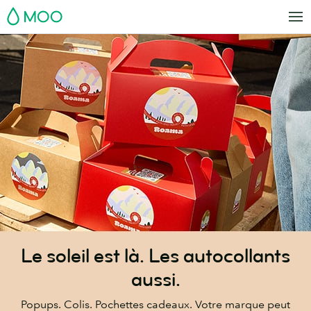
Aller
MOO
au
contenu
principal
Le soleil est là. Les autocollants
aussi.
Popups. Colis. Pochettes cadeaux. Votre marque peut