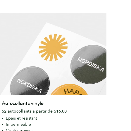
utocollants
Autocollants vinyle
inyle
52 autocollants à partir de $16.00
Épais et résistant
Imperméable
Couleurs vives