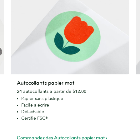
Autocollants
A
Autocollants papier mat
papier
p
24 autocollants à partir de $12.00
mat
c
Papier sans plastique
Facile à écrire
Détachable
Certifié FSC®
Commandez des Autocollants papier mat