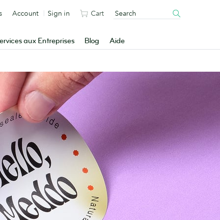
s
Account
Sign in
Cart
ervices aux Entreprises
Blog
Aide