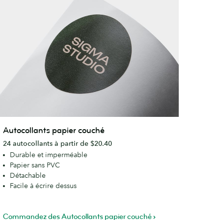
utocollants
Autocollants papier couché
apier
24 autocollants à partir de $20.40
ouché
Durable et imperméable
Papier sans PVC
Détachable
Facile à écrire dessus
Commandez des Autocollants papier couché