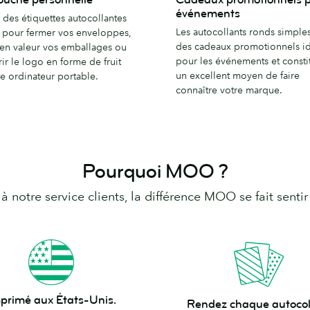
promotionnels
événements
z des étiquettes autocollantes
lle
pour
Les autocollants ronds simple
 pour fermer vos enveloppes,
événements
des cadeaux promotionnels i
 en valeur vos emballages ou
pour les événements et consti
ir le logo en forme de fruit
un excellent moyen de faire
e ordinateur portable.
connaître votre marque.
Pourquoi MOO ?
à notre service clients, la différence MOO se fait senti
Rendez
primé aux États-Unis.
Rendez chaque autocol