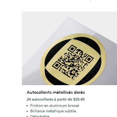
Autocollants
Autocollants métallisés dorés
métallisés
24 autocollants à partir de $20.40
dorés
Finition en aluminium brossé
Brillance métallique subtile
Détachable