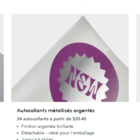
Autocollants
A
Autocollants métallisés argentés
métallisés
v
24 autocollants à partir de $20.40
argentés
Finition argentée brillante
Détachable – idéal pour l'emballage
Jusqu'à 6 tailles