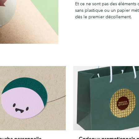
Et ce ne sont pas des éléments 
sans plastique ou un papier mét
dès le premier décollement.
Cadeaux
ouche personnelle
Cadeaux promotionnels 