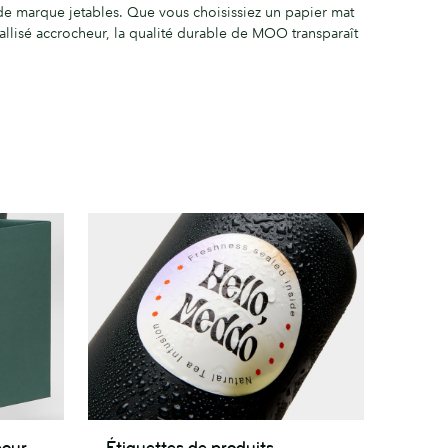
de marque jetables. Que vous choisissiez un papier mat
allisé accrocheur, la qualité durable de MOO transparaît
Étiquettes
pour
Étiquettes de produits