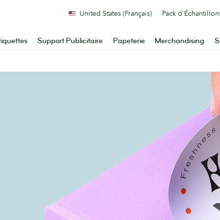
United States (Français)
Pack d'Échantillon
tiquettes
Support Publicitaire
Papeterie
Merchandising
S
e