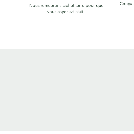
MOO
Conçu 
Nous remuerons ciel et terre pour que
États-
vous soyez satisfait !
Unis.