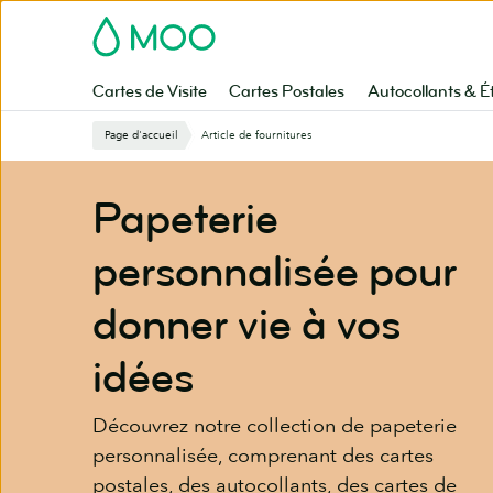
Aller
MOO
au
contenu
principal
Cartes de Visite
Cartes Postales
Autocollants & É
Page d'accueil
Article de fournitures
Papeterie
personnalisée pour
donner vie à vos
idées
Découvrez notre collection de papeterie
personnalisée, comprenant des cartes
postales, des autocollants, des cartes de