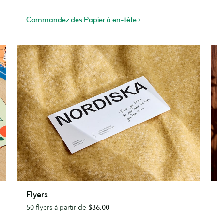
Commandez des Papier à en-tête
Flyers
E
Flyers
50
flyers à partir de
$36.00