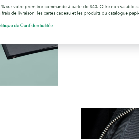
Votre nouvel espace 
 % sur votre première commande à partir de $40. Offre non valable s
s frais de livraison, les cartes cadeau et les produits du catalogue papi
Cahiers légers, au design bien 
litique de Confidentialité
Commandez des Carnet