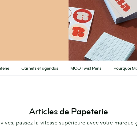
terie
Carnets et agendas
MOO Twist Pens
Pourquoi M
Articles de Papeterie
ives, passez la vitesse supérieure avec votre marque g