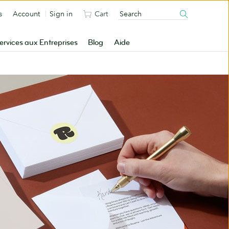
s
Account
Sign in
Cart
ervices aux Entreprises
Blog
Aide