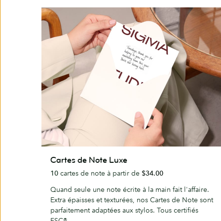
Cartes
Cartes de Note Luxe
de
10
cartes de note à partir de
$34.00
Note
Luxe
Quand seule une note écrite à la main fait l'affaire.
Extra épaisses et texturées, nos Cartes de Note sont
parfaitement adaptées aux stylos. Tous certifiés
FSC®.