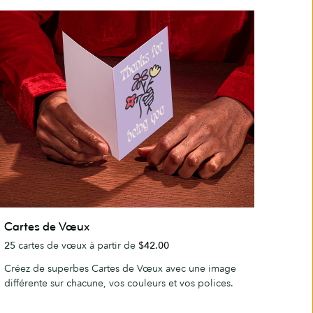
artes
Cartes de Vœux
e
25
cartes de vœux à partir de
$42.00
œux
Créez de superbes Cartes de Vœux avec une image
différente sur chacune, vos couleurs et vos polices.