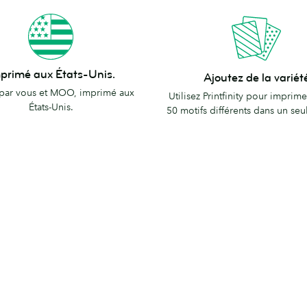
Ajoutez
primé aux États-Unis.
Ajoutez de la variét
de
par vous et MOO, imprimé aux
Utilisez Printfinity pour imprime
la
États-Unis.
50 motifs différents dans un seu
variété