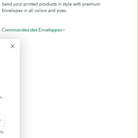
Send your printed products in style with premium
Envelopes in all colors and sizes.
Commandez des Enveloppes
 idées.
n
ly.