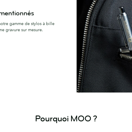
e mentionnés
 notre gamme de stylos à bille
ne gravure sur mesure.
Pourquoi MOO ?