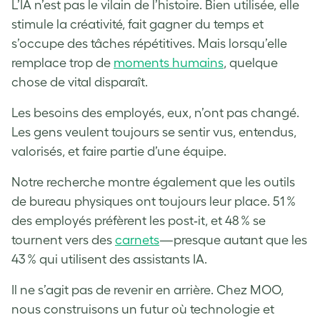
L’IA n’est pas le vilain de l’histoire. Bien utilisée, elle
stimule la créativité, fait gagner du temps et
s’occupe des tâches répétitives. Mais lorsqu’elle
remplace trop de
moments humains
, quelque
chose de vital disparaît.
Les besoins des employés, eux, n’ont pas changé.
Les gens veulent toujours se sentir vus, entendus,
valorisés, et faire partie d’une équipe.
Notre recherche montre également que les outils
de bureau physiques ont toujours leur place. 51 %
des employés préfèrent les post‑it, et 48 % se
tournent vers des
carnets
—presque autant que les
43 % qui utilisent des assistants IA.
Il ne s’agit pas de revenir en arrière. Chez MOO,
nous construisons un futur où technologie et