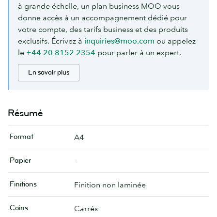
à grande échelle, un plan business MOO vous
donne accès à un accompagnement dédié pour
votre compte, des tarifs business et des produits
exclusifs. Écrivez à
inquiries@moo.com
ou appelez
le
+44 20 8152 2354
pour parler à un expert.
En savoir plus
Résumé
Format
A4
Papier
-
Finitions
Finition non laminée
Coins
Carrés