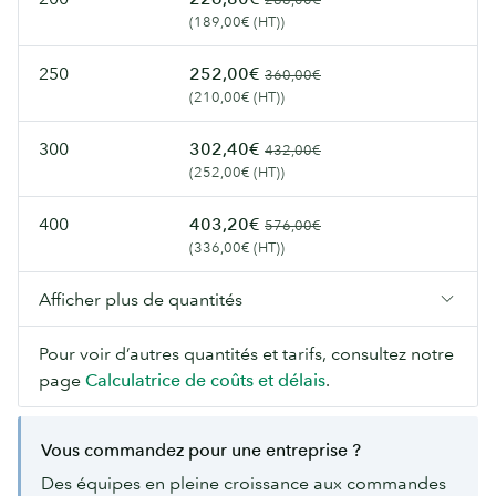
(189,00€ (HT))
250
252,00€
360,00€
(210,00€ (HT))
300
302,40€
432,00€
(252,00€ (HT))
400
403,20€
576,00€
(336,00€ (HT))
Afficher plus de quantités
Pour voir d’autres quantités et tarifs, consultez notre
page
Calculatrice de coûts et délais
.
Vous commandez pour une entreprise ?
Des équipes en pleine croissance aux commandes