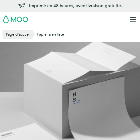
Aller
Imprimé en 48 heures, avec livraison gratuite.
au
MOO
contenu
principal
Page d'accueil
Papier à en-tête