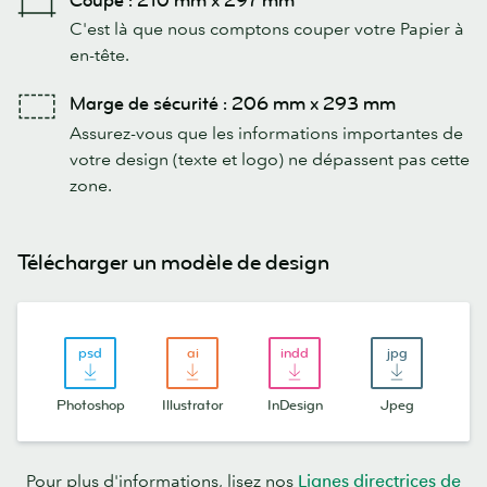
Coupe : 210 mm x 297 mm
C'est là que nous comptons couper votre Papier à
en-tête.
Marge de sécurité : 206 mm x 293 mm
Assurez-vous que les informations importantes de
votre design (texte et logo) ne dépassent pas cette
zone.
Télécharger un modèle de design
Photoshop
Illustrator
InDesign
Jpeg
Pour plus d'informations, lisez nos
Lignes directrices de