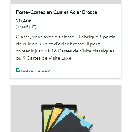
Porte-
Porte-Cartes en Cuir et Acier Brossé
Cartes
20,40€
en
(17,00€ (HT))
Cuir
et
Classe, vous avez dit classe ? Fabriqué à partir
Acier
de cuir de luxe et d'acier brossé, il peut
Brossé
contenir jusqu'à 16 Cartes de Visite classiques
ou 9 Cartes de Visite Luxe.
En savoir plus