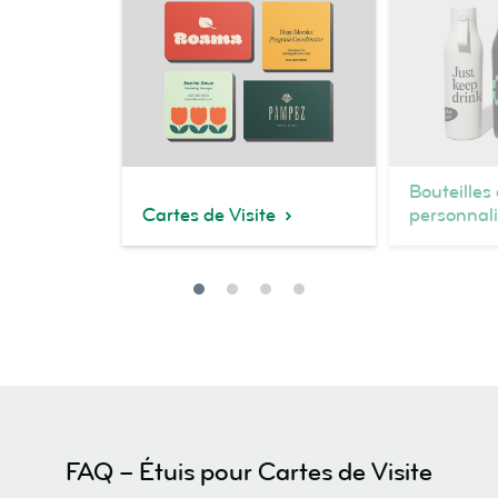
Bouteille
Cartes de Visite
personnal
FAQ – Étuis pour Cartes de Visite