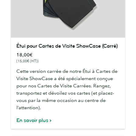
Étui
Étui pour Cartes de Visite ShowCase (Carré)
pour
18,00€
Cartes
(15,00€ (HT))
de
Visite
Cette version carrée de notre Étui à Cartes de
ShowCase
Visite ShowCase a été spécialement conçue
(Carré)
pour nos Cartes de Visite Carrées. Rangez,
transportez et dévoilez vos cartes (et placez-
vous par la même occasion au centre de
l’attention).
En savoir plus