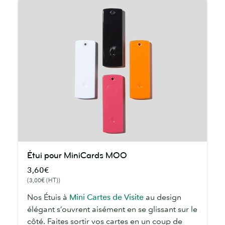
Étui
Étui pour MiniCards MOO
pour
3,60€
MiniCards
(3,00€ (HT))
MOO
Nos Étuis à
Mini Cartes de Visite
au design
élégant s’ouvrent aisément en se glissant sur le
côté. Faites sortir vos cartes en un coup de