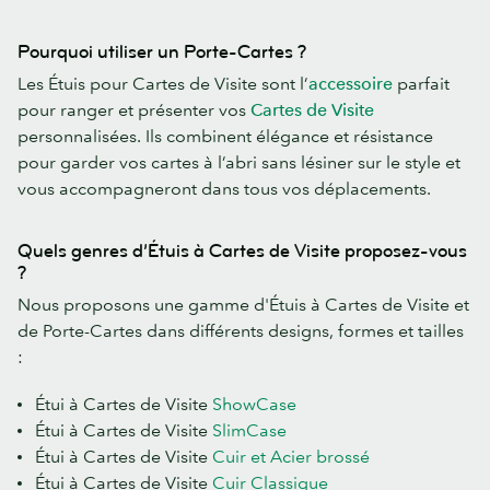
Pourquoi utiliser un Porte-Cartes ?
Les Étuis pour Cartes de Visite sont l’
accessoire
parfait
pour ranger et présenter vos
Cartes de Visite
personnalisées. Ils combinent élégance et résistance
pour garder vos cartes à l’abri sans lésiner sur le style et
vous accompagneront dans tous vos déplacements.
Quels genres d’Étuis à Cartes de Visite proposez-vous
?
Nous proposons une gamme d'Étuis à Cartes de Visite et
de Porte-Cartes dans différents designs, formes et tailles
:
Étui à Cartes de Visite
ShowCase
Étui à Cartes de Visite
SlimCase
Étui à Cartes de Visite
Cuir et Acier brossé
Étui à Cartes de Visite
Cuir Classique