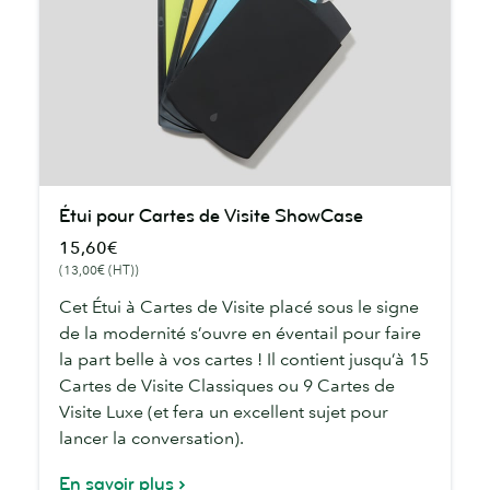
Étui
Étui pour Cartes de Visite ShowCase
pour
15,60€
Cartes
(13,00€ (HT))
de
Visite
Cet Étui à Cartes de Visite placé sous le signe
ShowCase
de la modernité s’ouvre en éventail pour faire
la part belle à vos cartes ! Il contient jusqu’à 15
Cartes de Visite Classiques ou 9 Cartes de
Visite Luxe (et fera un excellent sujet pour
lancer la conversation).
En savoir plus