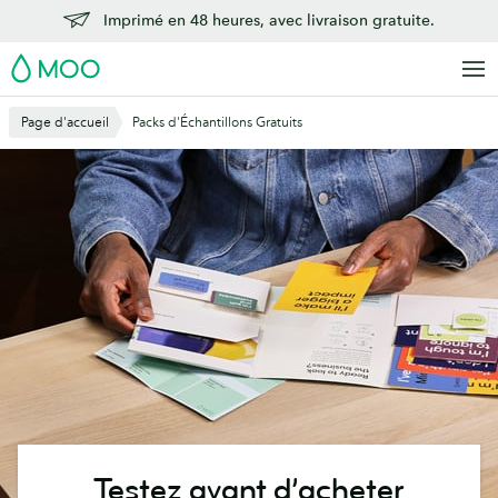
Aller
Imprimé en 48 heures, avec livraison gratuite.
au
MOO
contenu
principal
Page d'accueil
Packs d'Échantillons Gratuits
Testez avant d’acheter