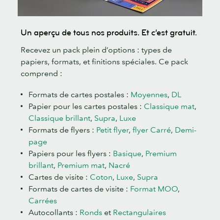
Un aperçu de tous nos produits. Et c’est gratuit.
Recevez un pack plein d’options : types de
papiers, formats, et finitions spéciales. Ce pack
comprend :
Formats de cartes postales :
Moyennes
,
DL
Papier pour les cartes postales :
Classique mat
,
Classique brillant
,
Supra
,
Luxe
Formats de flyers :
Petit flyer
,
flyer Carré
,
Demi-
page
Papiers pour les flyers :
Basique
,
Premium
brillant
,
Premium mat
,
Nacré
Cartes de visite :
Coton
,
Luxe
,
Supra
Formats de cartes de visite :
Format MOO
,
Carrées
Autocollants :
Ronds
et
Rectangulaires