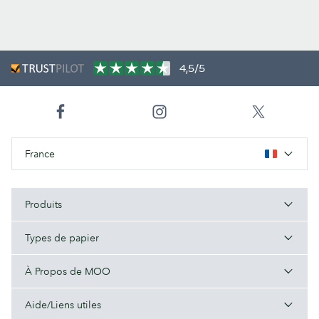
4,5/5
France
Produits
Types de papier
À Propos de MOO
Aide/Liens utiles