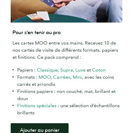
Pour s’en tenir au pro
Les cartes MOO entre vos mains. Recevez 10 de
nos cartes de visite de différents formats, papiers
et finitions. Ce pack comprend :
Papiers :
Classique
,
Supra
,
Luxe
et
Coton
Formats :
MOO
,
Carrées
,
Mini
, avec les coins
carrés et arrondis
Finitions papiers : non couché, mat, brillant et
doux
Finitions spéciales
: une sélection d’échantillons
brillants
Ajouter au panier