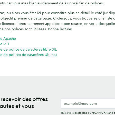
nts, car vous êtes bien évidemment déjà un vrai fan de polices.
 cas, ou alors vous êtes ici pour connaître plus en détail le côté juridi
'objectif premier de cette page. Ci-dessous, vous trouverez une liste 
es licences libres, autrement appelées open source, en vertu desquelle
de nos polices sont utilisées. Bonne lecture!
ce Apache
ce MIT
e de police de caractères libre SIL
ce de polices de caractères Ubuntu
recevoir des offres
eautés et vous
This site is protected by reCAPTCHA and