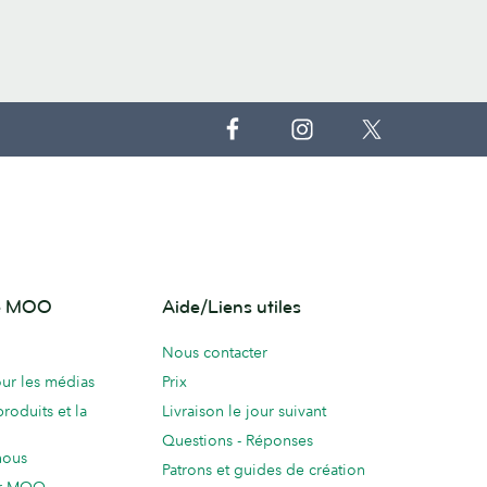
de MOO
Aide/Liens utiles
Nous contacter
ur les médias
Prix
produits et la
Livraison le jour suivant
Questions - Réponses
nous
Patrons et guides de création
ur MOO