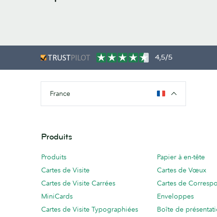
4,5/5
France
Produits
Produits
Papier à en-tête
Cartes de Visite
Cartes de Vœux
Cartes de Visite Carrées
Cartes de Corresp
MiniCards
Enveloppes
Cartes de Visite Typographiées
Boîte de présentat