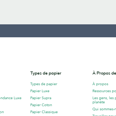
Types de papier
À Propos 
Types de papier
À propos
Papier Luxe
Ressources po
ondance Luxe
Papier Supra
Les gens, les 
planète
Papier Coton
Qui sommes-
ion
Papier Classique
Travailler po