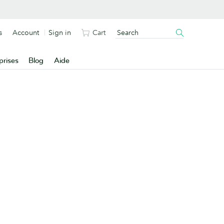
s
Account
Sign in
Cart
prises
Blog
Aide