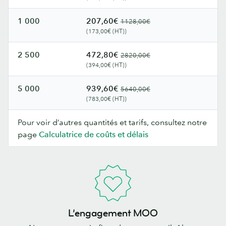
1 000
207,60€
1128,00€
(173,00€ (HT))
2 500
472,80€
2820,00€
(394,00€ (HT))
5 000
939,60€
5640,00€
(783,00€ (HT))
Pour voir d’autres quantités et tarifs, consultez notre
page
Calculatrice de coûts et délais
L’engagement MOO