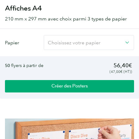
Affiches A4
210 mm x 297 mm avec choix parmi 3 types de papier
Affiches
Papier
Choisissez votre papier
A4
56,40€
50
flyers à partir de
(47,00€ (HT))
Créer des Posters