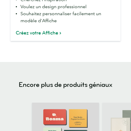
modèles
Voulez un design professionnel
d'Affiche
Souhaitez personnaliser facilement un
si
modèle d'Affiche
vous...
Créez votre Affiche
Encore plus de produits géniaux