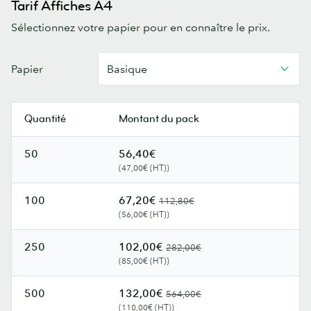
Tarif Affiches A4
Sélectionnez votre papier pour en connaître le prix.
Affiches
Papier
Basique
A4
Quantité
Montant du pack
50
56,40€
(47,00€ (HT))
100
67,20€
112,80€
(56,00€ (HT))
250
102,00€
282,00€
(85,00€ (HT))
500
132,00€
564,00€
(110,00€ (HT))