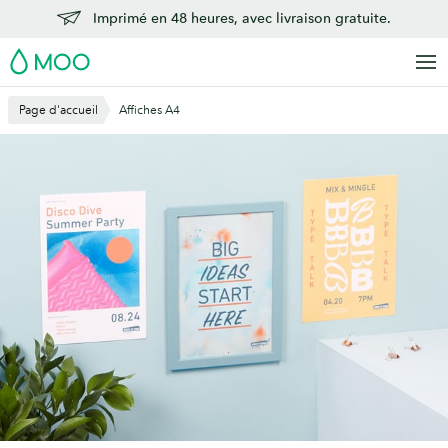
Aller
Imprimé en 48 heures, avec livraison gratuite.
au
MOO
contenu
principal
Page d'accueil
Affiches A4