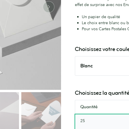
effet de surprise avec nos E
Un papier de qualité
Le choix entre blanc ou 
Pour vos Cartes Postales C
Choisissez votre coul
Blanc
Blanc
Choisissez la quantit
Quantité
25