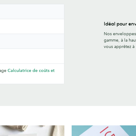
Idéal pour en
Nos enveloppes 
gamme, à la hau
vous apprêtez à 
 page
Calculatrice de coûts et