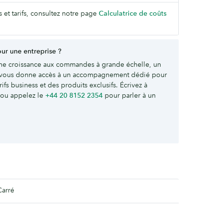
s et tarifs, consultez notre page
Calculatrice de coûts
r une entreprise ?
ne croissance aux commandes à grande échelle, un
vous donne accès à un accompagnement dédié pour
ifs business et des produits exclusifs. Écrivez à
ou appelez le
+44 20 8152 2354
pour parler à un
Carré