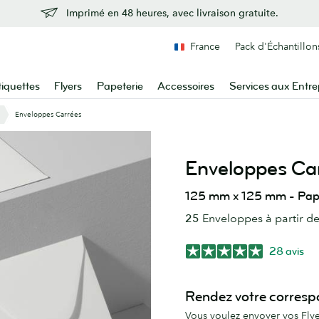
Imprimé en 48 heures, avec livraison gratuite.
France
Pack d'Échantillon
tiquettes
Flyers
Papeterie
Accessoires
Services aux Entre
Enveloppes Carrées
Enveloppes Ca
125 mm x 125 mm - Papi
25
Enveloppes à partir d
28 avis
Rendez votre corresp
Vous voulez envoyer vos Flyer