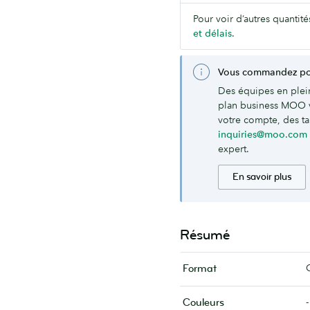
Pour voir d’autres quantité
et délais
.
Vous commandez pou
Des équipes en plei
plan business MOO 
votre compte, des tar
inquiries@moo.com
expert.
En savoir plus
Résumé
Format
-
Couleurs