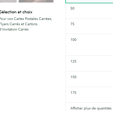
50
Sélection et choix
Pour vos Cartes Postales Carrées,
Flyers Carrés et Cartons
75
d'Invitation Carrés
100
125
150
175
Afficher plus de quantités