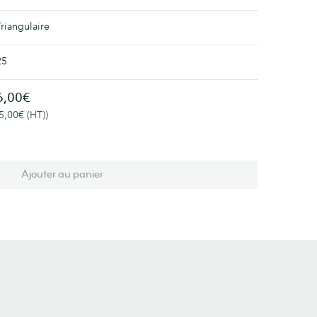
Triangulaire
25
6,00€
(5,00€ (HT))
Ajouter au panier