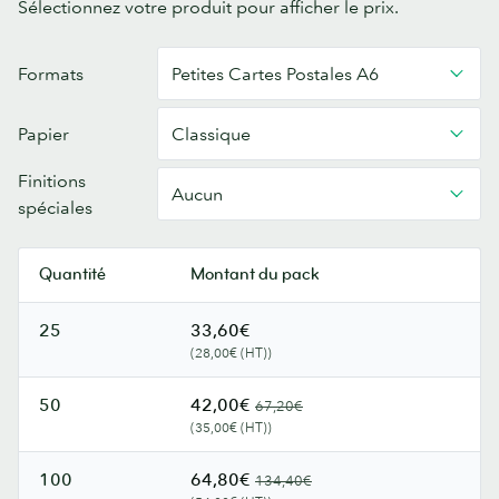
Sélectionnez votre produit pour afficher le prix.
Cartes
Formats
Petites Cartes Postales A6
Postales
Papier
Classique
Finitions
Aucun
spéciales
Quantité
Montant du pack
25
33,60€
(28,00€ (HT))
50
42,00€
67,20€
(35,00€ (HT))
100
64,80€
134,40€