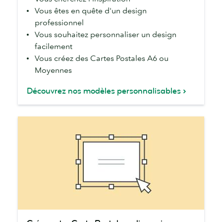
modèles
Vous êtes en quête d'un design
si...
professionnel
Vous souhaitez personnaliser un design
facilement
Vous créez des Cartes Postales A6 ou
Moyennes
Découvrez nos modèles personnalisables
Créez