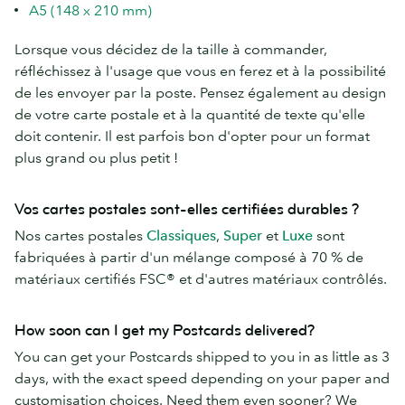
A5 (148 x 210 mm)
Lorsque vous décidez de la taille à commander,
réfléchissez à l'usage que vous en ferez et à la possibilité
de les envoyer par la poste. Pensez également au design
de votre carte postale et à la quantité de texte qu'elle
doit contenir. Il est parfois bon d'opter pour un format
plus grand ou plus petit !
Vos cartes postales sont-elles certifiées durables ?
Nos cartes postales
Classiques
,
Super
et
Luxe
sont
fabriquées à partir d'un mélange composé à 70 % de
matériaux certifiés FSC® et d'autres matériaux contrôlés.
How soon can I get my Postcards delivered?
You can get your Postcards shipped to you in as little as 3
days, with the exact speed depending on your paper and
customisation choices. Need them even sooner? We