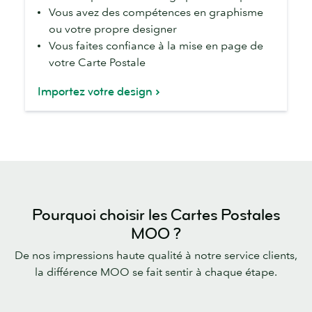
Vous avez des compétences en graphisme
complet
ou votre propre designer
si...
Vous faites confiance à la mise en page de
votre Carte Postale
Importez votre design
Pourquoi choisir les Cartes Postales
MOO ?
De nos impressions haute qualité à notre service clients,
la différence MOO se fait sentir à chaque étape.