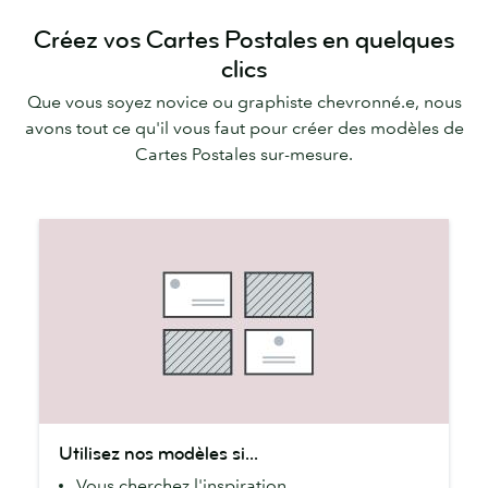
Créez vos Cartes Postales en quelques
clics
Que vous soyez novice ou graphiste chevronné.e, nous
avons tout ce qu'il vous faut pour créer des modèles de
Cartes Postales sur-mesure.
Utilisez
Utilisez nos modèles si...
nos
Vous cherchez l'inspiration