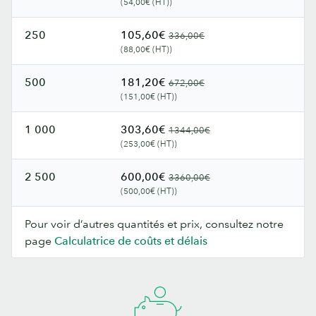
(54,00€ (HT))
250
105,60€
336,00€
(88,00€ (HT))
500
181,20€
672,00€
(151,00€ (HT))
1 000
303,60€
1344,00€
(253,00€ (HT))
2 500
600,00€
3360,00€
(500,00€ (HT))
Pour voir d’autres quantités et prix, consultez notre
page
Calculatrice de coûts et délais