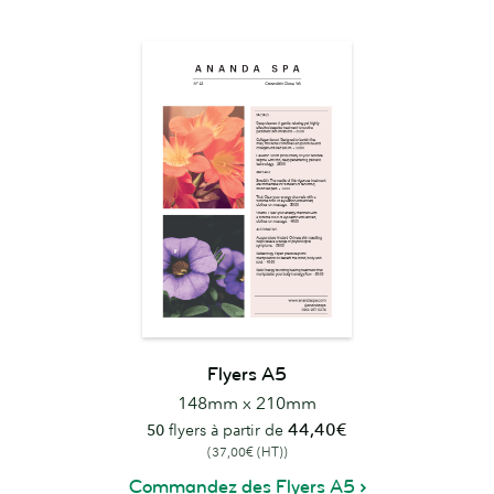
Flyers A5
148mm x 210mm
44,40€
50
flyers à partir de
(37,00€ (HT))
Commandez des Flyers A5