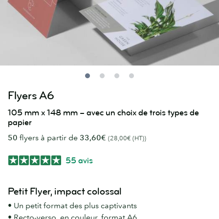
Flyers A6
105 mm x 148 mm – avec un choix de trois types de
papier
50
flyers à partir de
33,60€
(28,00€ (HT))
55 avis
Petit Flyer, impact colossal
• Un petit format des plus captivants
• Recto-verso, en couleur, format A6