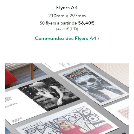
Flyers A4
210mm x 297mm
56,40€
50
flyers à partir de
(47,00€ (HT))
Commandez des Flyers A4