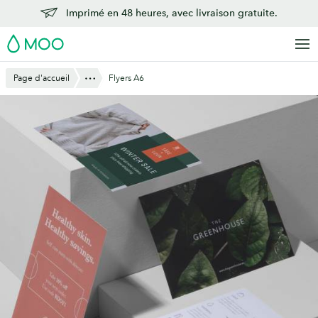
Aller
Imprimé en 48 heures, avec livraison gratuite.
au
MOO
contenu
principal
Montre Tout
Page d'accueil
Flyers A6