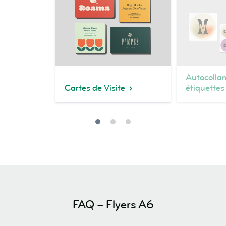
Autocollan
Cartes de Visite
étiquettes
FAQ – Flyers A6