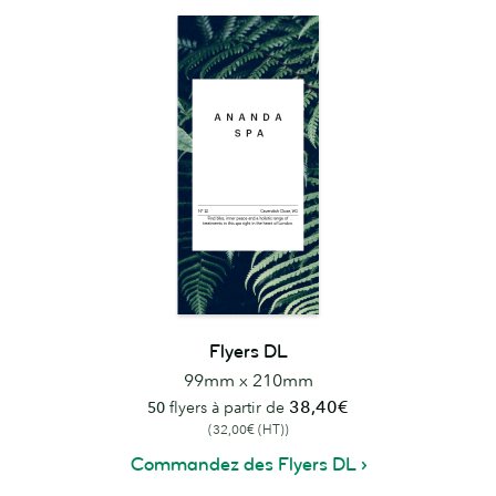
Flyers DL
99mm x 210mm
38,40€
50
flyers à partir de
(32,00€ (HT))
Commandez des Flyers DL