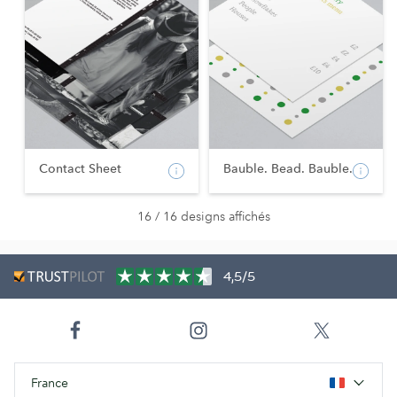
Contact Sheet
Bauble. Bead. Bauble.
16 / 16 designs affichés
4,5/5
France