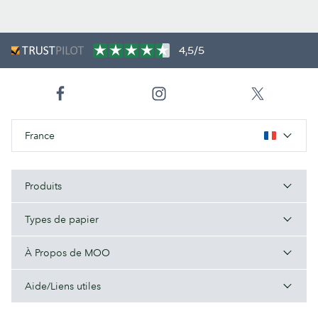
4,5/5
France
Produits
Types de papier
À Propos de MOO
Aide/Liens utiles