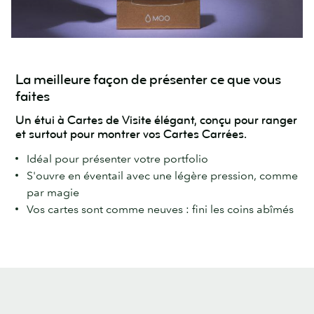
La meilleure façon de présenter ce que vous
faites
Un étui à Cartes de Visite élégant, conçu pour ranger
et surtout pour montrer vos Cartes Carrées.
Idéal pour présenter votre portfolio
S'ouvre en éventail avec une légère pression, comme
par magie
Vos cartes sont comme neuves : fini les coins abîmés