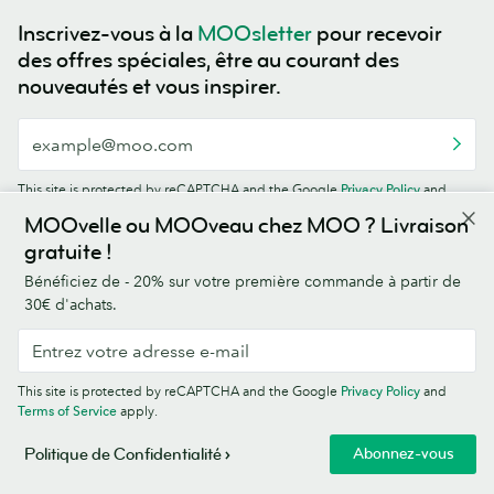
Inscrivez-vous à la
MOOsletter
pour recevoir
des offres spéciales, être au courant des
nouveautés et vous inspirer.
This site is protected by reCAPTCHA and the Google
Privacy Policy
and
Terms of Service
apply.
MOOvelle ou MOOveau chez MOO ? Livraison
gratuite !
Bénéficiez de - 20% sur votre première commande à partir de
30€ d'achats.
4,5/5
This site is protected by reCAPTCHA and the Google
Privacy Policy
and
Terms of Service
apply.
Abonnez-vous
Politique de Confidentialité
France