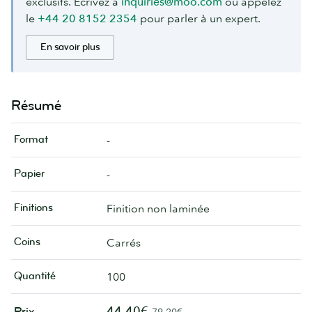
exclusifs. Écrivez à
inquiries@moo.com
ou appelez
le
+44 20 8152 2354
pour parler à un expert.
En savoir plus
Résumé
Format
-
Papier
-
Finitions
Finition non laminée
Coins
Carrés
Quantité
100
44,40€
Prix