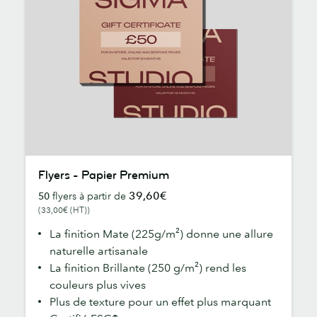
Flyers
Flyers - Papier Premium
-
39,60€
50
flyers à partir de
Papier
(33,00€ (HT))
Premium
La finition Mate (225g/m²) donne une allure
naturelle artisanale
La finition Brillante (250 g/m²) rend les
couleurs plus vives
Plus de texture pour un effet plus marquant