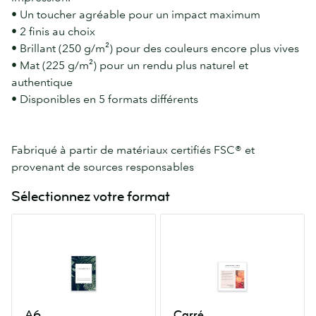
• Un toucher agréable pour un impact maximum
• 2 finis au choix
• Brillant (250 g/m²) pour des couleurs encore plus vives
• Mat (225 g/m²) pour un rendu plus naturel et
authentique
• Disponibles en 5 formats différents
Fabriqué à partir de matériaux certifiés FSC® et
provenant de sources responsables
Sélectionnez votre format
A6
Carré
105mm
120mm
x
x
148mm
120mm
A6
Carré