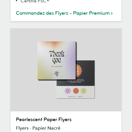
Certifié FSC®
Commandez des Flyers - Papier Premium
Pearlescent
Pearlescent Paper Flyers
Paper
Flyers - Papier Nacré
Flyers