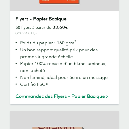
Flyers
Flyers - Papier Basique
-
33,60€
50
flyers à partir de
Papier
(28,00€ (HT))
Basique
Poids du papier : 160 g/m²
Un bon rapport qualité-prix pour des
promos à grande échelle
Papier 100% recyclé d'un blanc lumineux,
non tacheté
Non laminé, idéal pour écrire un message
Certifié FSC®
Commandez des Flyers - Papier Basique