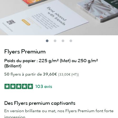
Flyers Premium
Poids du papier : 225 g/m² (Mat) ou 250 g/m²
(Brillant)
50
flyers à partir de
39,60€
(33,00€ (HT))
103 avis
Des Flyers premium captivants
En version brillante ou mat, nos Flyers Premium font forte
impression.