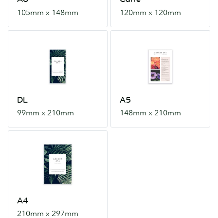
105mm x 148mm
120mm x 120mm
DL
A5
99mm
148mm
x
x
210mm
210mm
DL
A5
99mm x 210mm
148mm x 210mm
A4
210mm
x
297mm
A4
210mm x 297mm