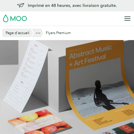
Aller
Imprimé en 48 heures, avec livraison gratuite.
au
MOO
contenu
principal
Montre Tout
Page d'accueil
Flyers Premium