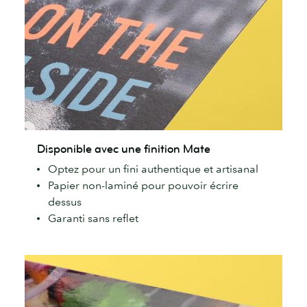
Disponible
Disponible avec une finition Mate
avec
Optez pour un fini authentique et artisanal
une
Papier non-laminé pour pouvoir écrire
finition
dessus
Mate
Garanti sans reflet