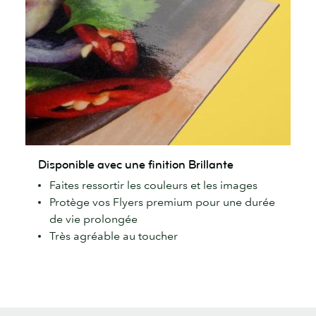
Disponible
Disponible avec une finition Brillante
avec
Faites ressortir les couleurs et les images
une
Protège vos Flyers premium pour une durée
finition
de vie prolongée
Brillante
Très agréable au toucher