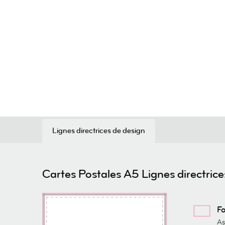
Lignes directrices de design
Cartes Postales A5 Lignes directrice
F
As