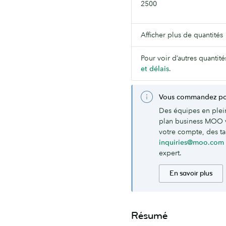
2500
Afficher plus de quantités
Pour voir d’autres quantité
et délais
.
Vous commandez pou
Des équipes en plei
plan business MOO 
votre compte, des tar
inquiries@moo.com
expert.
En savoir plus
Résumé