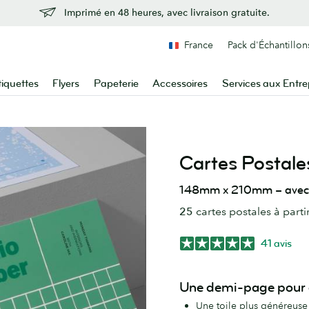
Imprimé en 48 heures, avec livraison gratuite.
France
Pack d'Échantillon
tiquettes
Flyers
Papeterie
Accessoires
Services aux Entre
Cartes Postale
148mm x 210mm – avec un
25
cartes postales à parti
41 avis
Une demi-page pour d
Une toile plus généreuse 