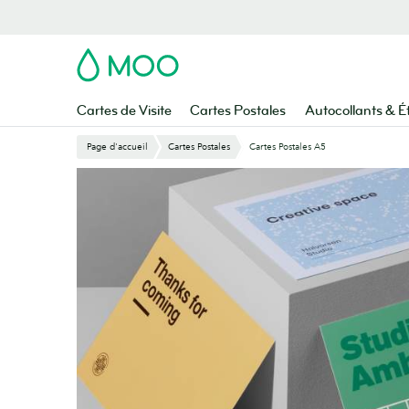
Aller
au
contenu
MOO
principal
Cartes de Visite
Cartes Postales
Autocollants & É
Page d'accueil
Cartes Postales
Cartes Postales A5