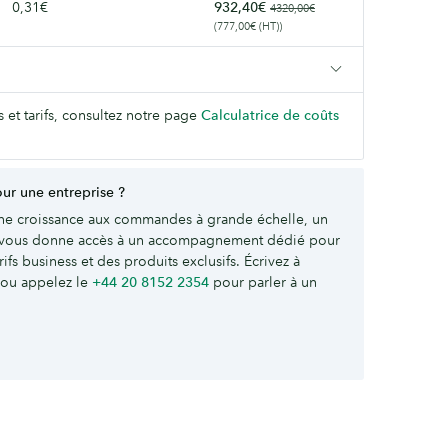
0,31€
932,40€
4320,00€
(777,00€ (HT))
s et tarifs, consultez notre page
Calculatrice de coûts
r une entreprise ?
ne croissance aux commandes à grande échelle, un
vous donne accès à un accompagnement dédié pour
ifs business et des produits exclusifs. Écrivez à
ou appelez le
+44 20 8152 2354
pour parler à un