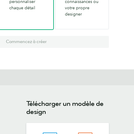
personnaliser
connaissances ou
chaque détail
votre propre
designer
Commencez à créer
Télécharger un modèle de
design