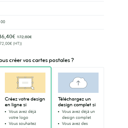
100
86,40€
172,80€
(72,00€ (HT))
s créer vos cartes postales ?
Créez votre design
Téléchargez un
en ligne si
design complet si
Vous avez déjà
Vous avez déjà un
votre logo
design complet
Vous souhaitez
Vous avez des