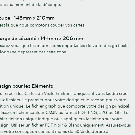
ancs au moment de la découpe.
oupe : 148mm x 210mm
est là que nous comptons couper vos cartes.
arge de sécurité : 144mm x 206 mm
surez-vous que les informations importantes de votre design (texte
 logo) ne dépassent pas cette zone.
sign pour les Eléments
ur créer des Cartes de Visite Finitions Uniques, il vous faudra créer
ux fichiers. Le premier pour votre design et le second pour votre
nition unique. Le fichier graphique comporte votre design principal.
ilisez un fichier couleur CMJN au format PDF, PNG, JPG ou GIF. Le
chier finition unique indique où s'appliquera la finition sur votre
sign. Utiliser un fichier PDF Noir & Blanc uniquement. Assurez-vous
e votre conception contient moins de 50 % de dorure à