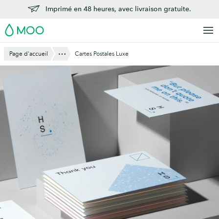
Aller
Imprimé en 48 heures, avec livraison gratuite.
au
MOO
contenu
principal
Montre Tout
Page d'accueil
Cartes Postales Luxe