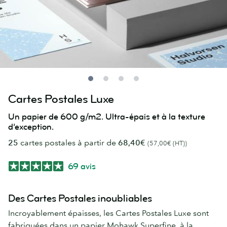
Cartes Postales Luxe
Un papier de 600 g/m2. Ultra-épais et à la texture
d’exception.
25
cartes postales à partir de
68,40€
(57,00€ (HT))
69 avis
Des Cartes Postales inoubliables
Incroyablement épaisses, les Cartes Postales Luxe sont
fabriquées dans un papier Mohawk Superfine, à la