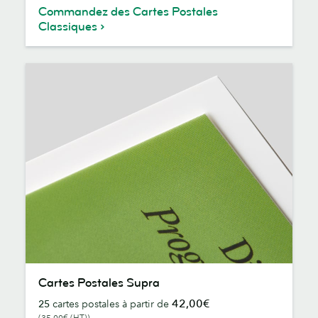
Commandez des Cartes Postales
Classiques
Cartes
Cartes Postales Supra
Postales
42,00€
25
cartes postales à partir de
Supra
(35,00€ (HT))