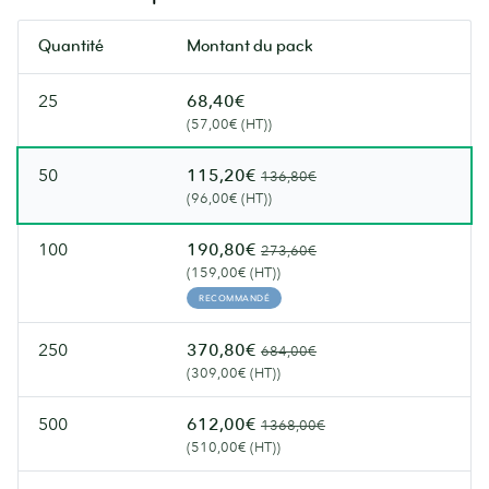
Quantité
Montant du pack
25
68,40€
(57,00€ (HT))
50
115,20€
136,80€
(96,00€ (HT))
100
190,80€
273,60€
(159,00€ (HT))
RECOMMANDÉ
250
370,80€
684,00€
(309,00€ (HT))
500
612,00€
1368,00€
(510,00€ (HT))