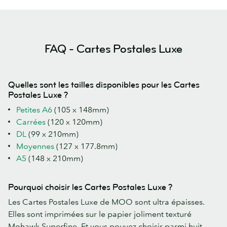
FAQ - Cartes Postales Luxe
Quelles sont les tailles disponibles pour les Cartes
Postales Luxe ?
Petites A6
(105 x 148mm)
Carrées
(120 x 120mm)
DL
(99 x 210mm)
Moyennes
(127 x 177.8mm)
A5
(148 x 210mm)
Pourquoi choisir les Cartes Postales Luxe ?
Les Cartes Postales Luxe de MOO sont ultra épaisses.
Elles sont imprimées sur le papier joliment texturé
Mohawk Superfine. Et vous pouvez choisir parmi huit