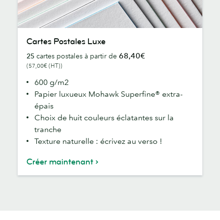
Cartes
Cartes Postales Luxe
Postales
68,40€
25
cartes postales à partir de
Luxe
(57,00€ (HT))
600 g/m2
Papier luxueux Mohawk Superfine® extra-
épais
Choix de huit couleurs éclatantes sur la
tranche
Texture naturelle : écrivez au verso !
Créer maintenant