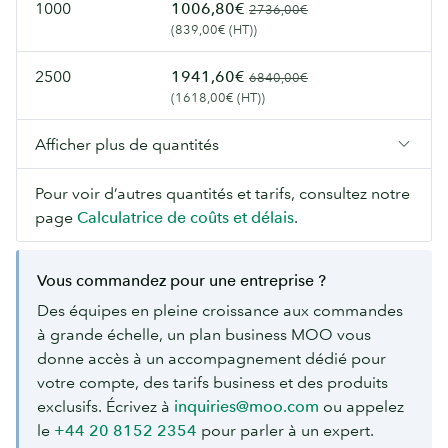
1000
1006,80€
2736,00€
(839,00€ (HT))
2500
1941,60€
6840,00€
(1618,00€ (HT))
Afficher plus de quantités
Pour voir d’autres quantités et tarifs, consultez notre
page
Calculatrice de coûts et délais
.
Vous commandez pour une entreprise ?
Des équipes en pleine croissance aux commandes
à grande échelle, un plan business MOO vous
donne accès à un accompagnement dédié pour
votre compte, des tarifs business et des produits
exclusifs. Écrivez à
inquiries@moo.com
ou appelez
le
+44 20 8152 2354
pour parler à un expert.