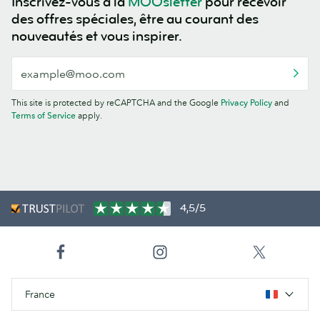
Inscrivez-vous à la
MOOsletter
pour recevoir
des offres spéciales, être au courant des
nouveautés et vous inspirer.
This site is protected by reCAPTCHA and the Google
Privacy Policy
and
Terms of Service
apply.
4,5/5
France