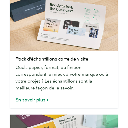
Pack
Pack d’échantillons carte de visite
d’échantillons
Quels papier, format, ou finition
carte
correspondent le mieux à votre marque ou à
de
votre projet ? Les échantillons sont la
visite
meilleure façon de le savoir.
En savoir plus