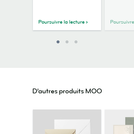
Plus
Heart
Poursuivre la lecture
Poursuivre
D’autres produits MOO