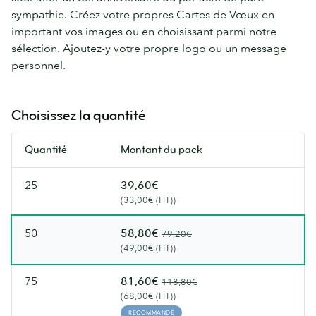
sympathie. Créez votre propres Cartes de Vœux en
important vos images ou en choisissant parmi notre
sélection. Ajoutez-y votre propre logo ou un message
personnel.
Choisissez la quantité
Quantité
Montant du pack
25
39,60€
(33,00€ (HT))
50
58,80€
79,20€
(49,00€ (HT))
75
81,60€
118,80€
(68,00€ (HT))
RECOMMANDÉ