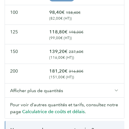
100
98,40€
158,40€
(82,00€ (HT))
125
118,80€
198,00€
(99,00€ (HT))
150
139,20€
237,60€
(116,00€ (HT))
200
181,20€
316,80€
(151,00€ (HT))
Afficher plus de quantités
Pour voir d’autres quantités et tarifs, consultez notre
page
Calculatrice de coûts et délais
.