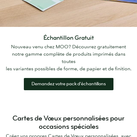
Échantillon Gratuit
Nouveau venu chez MOO? Découvrez gratuitement
notre gamme complète de produits imprimés dans
toutes
les variantes possibles de forme, de papier et de finition.
Demandez votre pack d'échantillons
Cartes de Vœux personnalisées pour
occasions spéciales
Créez vos propres Cartes de Vœux personnalisées, avec