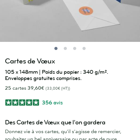
Cartes de Vœux
105 x 148mm | Poids du papier : 340 g/m².
Enveloppes gratuites comprises.
25
cartes
39,60€
(33,00€ (HT))
356 avis
Des Cartes de Vœux que l'on gardera
Donnez vie à vos cartes, qu'il s'agisse de remercier,
souhaiter un bel anniversaire ou par acte de pure