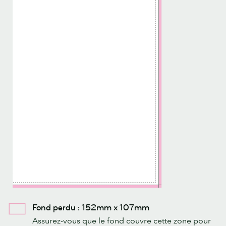
Fond perdu : 152mm x 107mm
Assurez-vous que le fond couvre cette zone pour