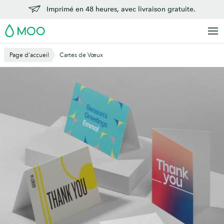
Aller
Imprimé en 48 heures, avec livraison gratuite.
au
MOO
contenu
principal
Page d'accueil
Cartes de Vœux