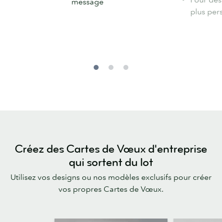
message
plus per
Créez des Cartes de Vœux d'entreprise
qui sortent du lot
Utilisez vos designs ou nos modèles exclusifs pour créer
vos propres Cartes de Vœux.