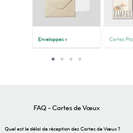
Enveloppes
Cartes Pos
FAQ - Cartes de Vœux
Quel est le délai de réception des Cartes de Vœux ?