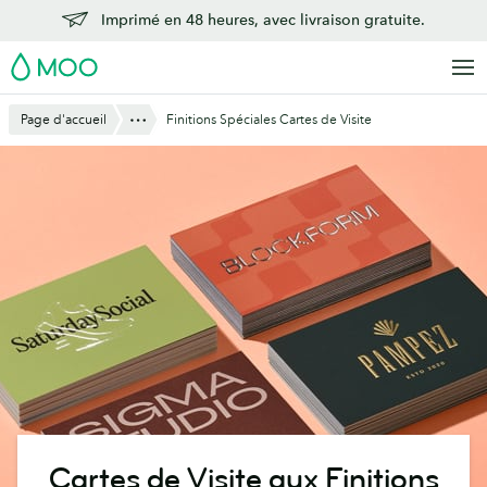
Aller
Imprimé en 48 heures, avec livraison gratuite.
au
MOO
contenu
principal
Montre Tout
Page d'accueil
Finitions Spéciales Cartes de Visite
Cartes de Visite aux Finitions