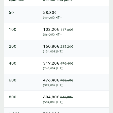
50
58,80€
(49,00€ (HT))
100
103,20€
117,60€
(86,00€ (HT))
200
160,80€
235,20€
(134,00€ (HT))
400
319,20€
470,40€
(266,00€ (HT))
600
476,40€
705,60€
(397,00€ (HT))
800
604,80€
940,80€
(504,00€ (HT))