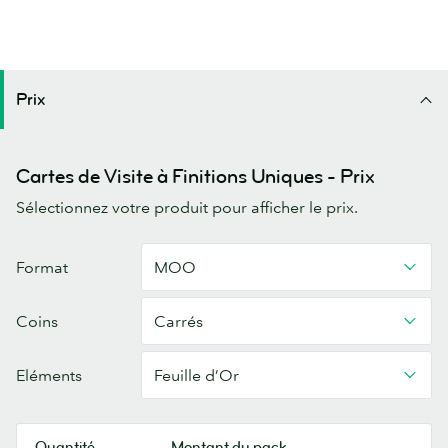
Prix
Cartes de Visite à Finitions Uniques - Prix
Sélectionnez votre produit pour afficher le prix.
Carte
Format
MOO
de
Visite
Coins
Carrés
Eléments
Feuille d’Or
Quantité
Montant du pack