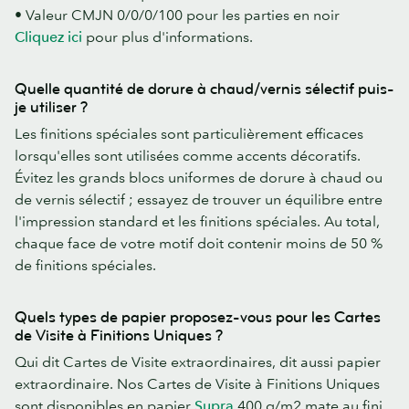
• Valeur CMJN 0/0/0/100 pour les parties en noir
Cliquez ici
pour plus d'informations.
Quelle quantité de dorure à chaud/vernis sélectif puis-
je utiliser ?
Les finitions spéciales sont particulièrement efficaces
lorsqu'elles sont utilisées comme accents décoratifs.
Évitez les grands blocs uniformes de dorure à chaud ou
de vernis sélectif ; essayez de trouver un équilibre entre
l'impression standard et les finitions spéciales. Au total,
chaque face de votre motif doit contenir moins de 50 %
de finitions spéciales.
Quels types de papier proposez-vous pour les Cartes
de Visite à Finitions Uniques ?
Qui dit Cartes de Visite extraordinaires, dit aussi papier
extraordinaire. Nos Cartes de Visite à Finitions Uniques
sont disponibles en papier
Supra
400 g/m2 mate au fini