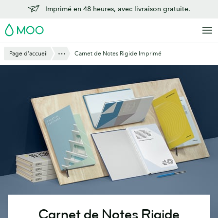
Aller
Imprimé en 48 heures, avec livraison gratuite.
au
MOO
contenu
principal
Montre Tout
Page d'accueil
Carnet de Notes Rigide Imprimé
Carnet de Notes Rigide