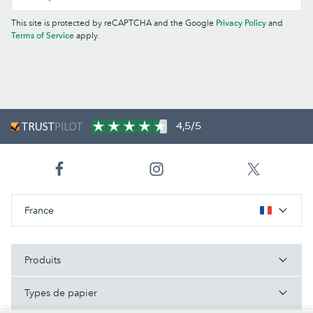
This site is protected by reCAPTCHA and the Google
Privacy Policy
and
Terms of Service
apply.
4,5/5
France
Produits
Types de papier