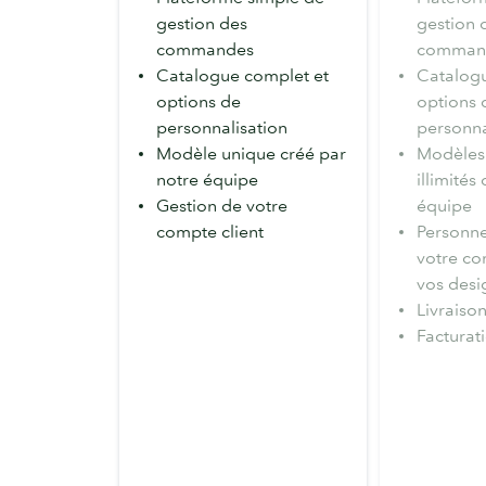
gestion des
gestion 
commandes
comman
Catalogue complet et
Catalogu
options de
options 
personnalisation
personna
Modèle unique créé par
Modèles
notre équipe
illimités
Gestion de votre
équipe
compte client
Personne
votre co
vos desi
Livraiso
Facturati