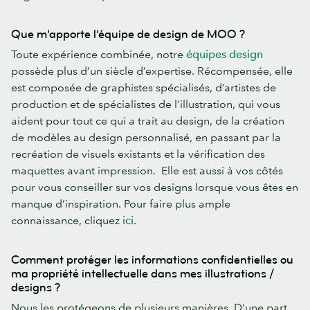
Que m’apporte l’équipe de design de MOO ?
Toute expérience combinée, notre
équipes design
possède plus d’un siècle d’expertise. Récompensée, elle
est composée de graphistes spécialisés, d’artistes de
production et de spécialistes de l'illustration, qui vous
aident pour tout ce qui a trait au design, de la création
de modèles au design personnalisé, en passant par la
recréation de visuels existants et la vérification des
maquettes avant impression. Elle est aussi à vos côtés
pour vous conseiller sur vos designs lorsque vous êtes en
manque d’inspiration. Pour faire plus ample
connaissance, cliquez
ici
.
Comment protéger les informations confidentielles ou
ma propriété intellectuelle dans mes illustrations /
designs ?
Nous les protégeons de plusieurs manières. D’une part,