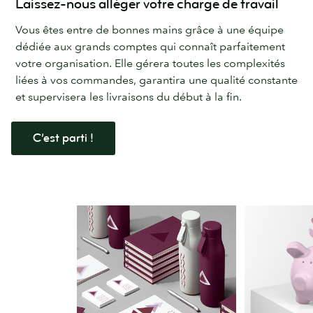
Laissez-nous alléger votre charge de travail
Vous êtes entre de bonnes mains grâce à une équipe
dédiée aux grands comptes qui connaît parfaitement
votre organisation. Elle gérera toutes les complexités
liées à vos commandes, garantira une qualité constante
et supervisera les livraisons du début à la fin.
C’est parti !