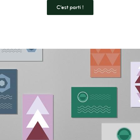
C’est parti !