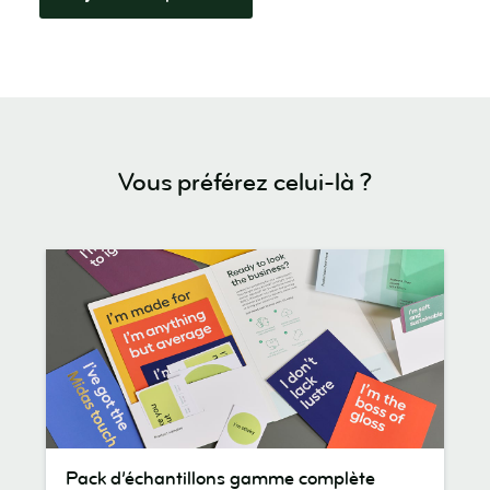
Vous préférez celui-là ?
Pack
Pack d’échantillons gamme complète
d’échantillons