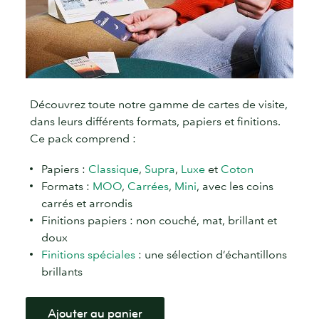
Découvrez toute notre gamme de cartes de visite,
dans leurs différents formats, papiers et finitions.
Ce pack comprend :
Papiers :
Classique
,
Supra
,
Luxe
et
Coton
Formats :
MOO
,
Carrées
,
Mini
, avec les coins
carrés et arrondis
Finitions papiers : non couché, mat, brillant et
doux
Finitions spéciales
: une sélection d’échantillons
brillants
Ajouter au panier