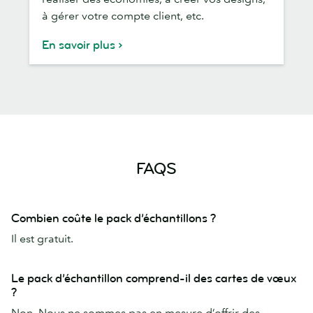
à gérer votre compte client, etc.
En savoir plus
FAQS
Combien coûte le pack d’échantillons ?
Il est gratuit.
Le pack d’échantillon comprend-il des cartes de vœux
?
Non. Nous ne sommes pas en mesure d’offrir des