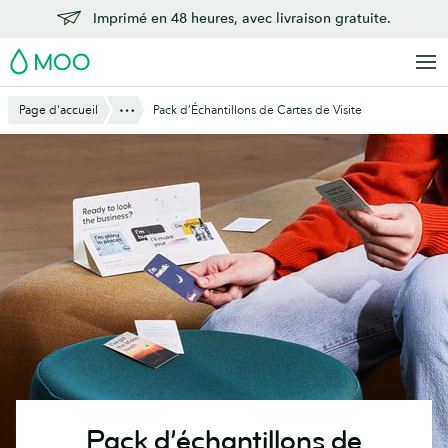
Aller
Imprimé en 48 heures, avec livraison gratuite.
au
MOO
contenu
principal
Montre Tout
Page d'accueil
Pack d’Échantillons de Cartes de Visite
Pack d’échantillons de