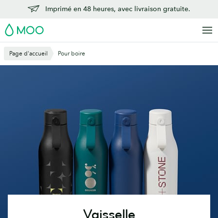
Aller
Imprimé en 48 heures, avec livraison gratuite.
au
MOO
contenu
principal
Page d'accueil
Pour boire
Vaisselle