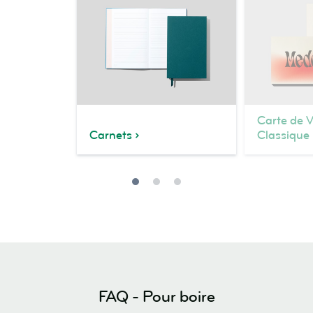
Carte de V
Carnets
Classique
FAQ - Pour boire