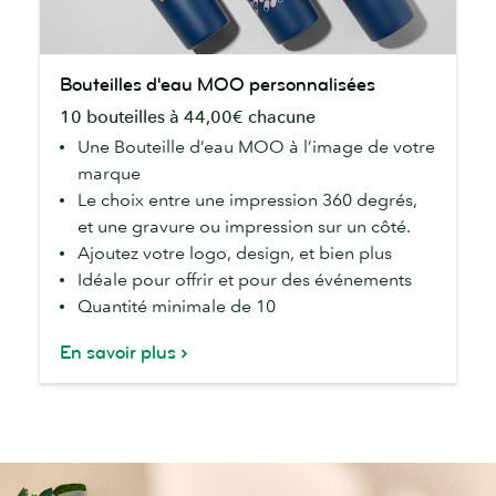
Bouteilles
Bouteilles d'eau MOO personnalisées
d'eau
10 bouteilles à 44,00€ chacune
MOO
personnalisées
Une Bouteille d’eau MOO à l’image de votre
marque
Le choix entre une impression 360 degrés,
et une gravure ou impression sur un côté.
Ajoutez votre logo, design, et bien plus
Idéale pour offrir et pour des événements
Quantité minimale de 10
En savoir plus