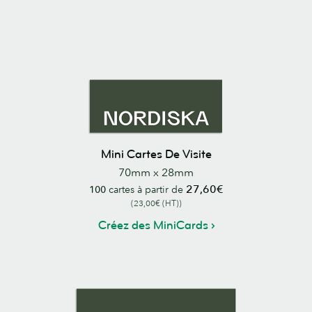
Mini Cartes De Visite
70mm x 28mm
27,60€
100
cartes à partir de
(23,00€ (HT))
Créez des MiniCards