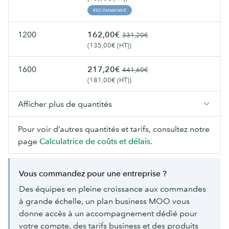
RECOMMANDÉ
1200
162,00€
331,20€
(135,00€ (HT))
1600
217,20€
441,60€
(181,00€ (HT))
Afficher plus de quantités
Pour voir d’autres quantités et tarifs, consultez notre
page
Calculatrice de coûts et délais
.
Vous commandez pour une entreprise ?
Des équipes en pleine croissance aux commandes
à grande échelle, un plan business MOO vous
donne accès à un accompagnement dédié pour
votre compte, des tarifs business et des produits