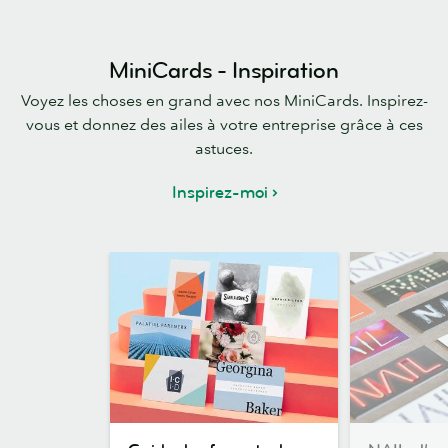
MiniCards - Inspiration
Voyez les choses en grand avec nos MiniCards. Inspirez-
vous et donnez des ailes à votre entreprise grâce à ces
astuces.
Inspirez-moi
Guide
NAIL