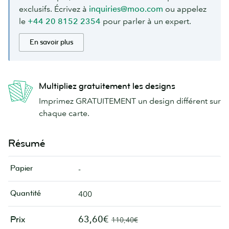
exclusifs. Écrivez à
inquiries@moo.com
ou appelez
le
+44 20 8152 2354
pour parler à un expert.
En savoir plus
Multipliez gratuitement les designs
Imprimez GRATUITEMENT un design différent sur
chaque carte.
Résumé
Papier
-
Quantité
400
63,60€
Prix
110,40€