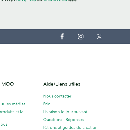
de MOO
Aide/Liens utiles
Nous contacter
ur les médias
Prix
produits et la
Livraison le jour suivant
Questions - Réponses
nous
Patrons et guides de création