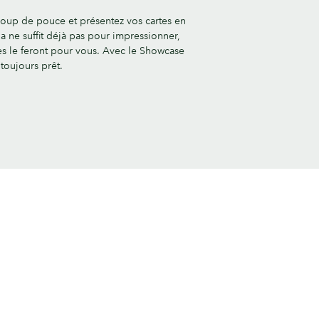
coup de pouce et présentez vos cartes en
ela ne suffit déjà pas pour impressionner,
tes le feront pour vous. Avec le Showcase
toujours prêt.