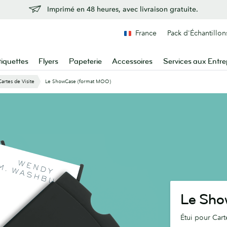
Imprimé en 48 heures, avec livraison gratuite.
France
Pack d'Échantillon
tiquettes
Flyers
Papeterie
Accessoires
Services aux Entre
Cartes de Visite
Le ShowCase (format MOO)
Le Sh
Étui pour Car