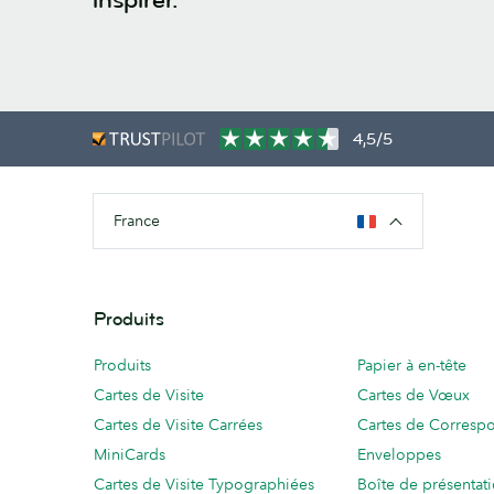
4,5/5
France
Produits
Produits
Papier à en-tête
Cartes de Visite
Cartes de Vœux
Cartes de Visite Carrées
Cartes de Corresp
MiniCards
Enveloppes
Cartes de Visite Typographiées
Boîte de présentat