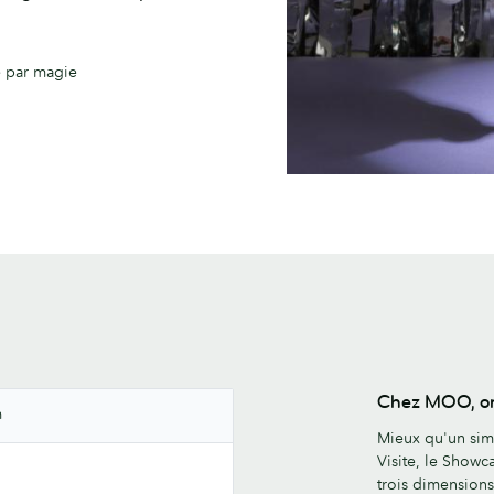
e par magie
Chez MOO, on 
m
Mieux qu'un sim
Visite, le Show
trois dimensions