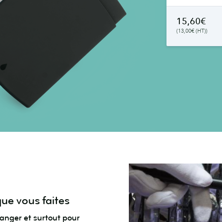
15,60€
(13,00€ (HT))
que vous faites
ranger et surtout pour