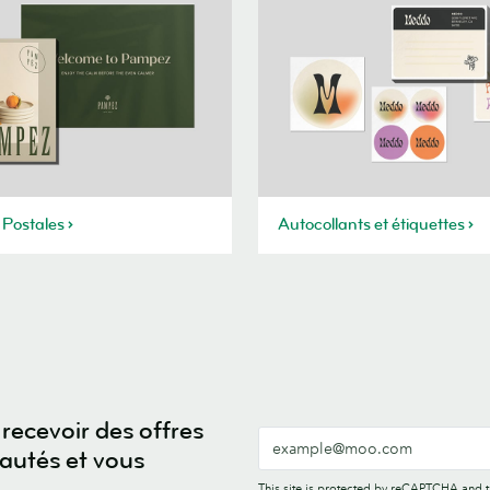
 Postales
Autocollants et étiquettes
recevoir des offres
eautés et vous
This site is protected by reCAPTCHA and