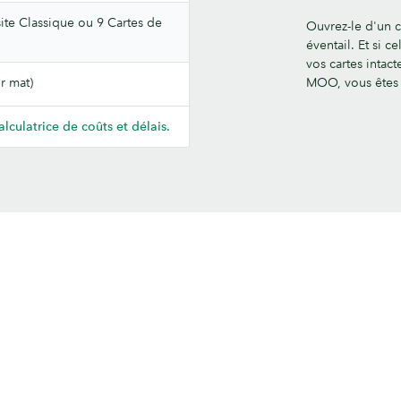
ite Classique ou 9 Cartes de
Ouvrez-le d'un 
éventail. Et si c
vos cartes intac
r mat)
MOO, vous êtes 
alculatrice de coûts et délais.