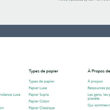
Types de papier
À Propos 
Types de papier
À propos
Papier Luxe
Ressources po
ondance Luxe
Papier Supra
Les gens, les 
planète
Papier Coton
Qui sommes-
ion
Papier Classique