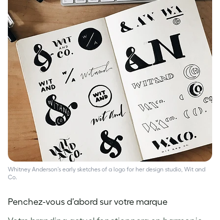
Whitney Anderson’s early sketches of a logo for her design studio, Wit and
Co.
Penchez-vous d’abord sur votre marque