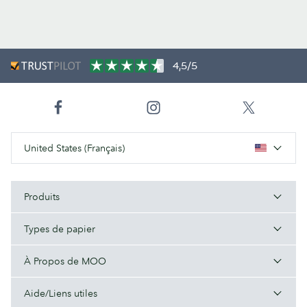
4,5/5
United States (Français)
Produits
Types de papier
À Propos de MOO
Aide/Liens utiles