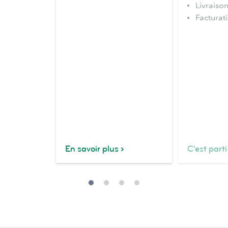
Livraiso
Facturati
En savoir plus
C'est parti