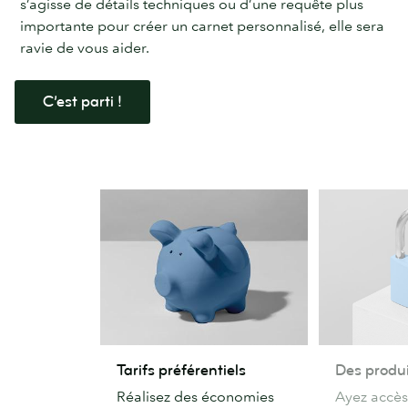
s’agisse de détails techniques ou d’une requête plus
importante pour créer un carnet personnalisé, elle sera
ravie de vous aider.
C’est parti !
Tarifs
Des
Tarifs préférentiels
Des produi
préférentiels
produits
Réalisez des économies
Ayez accès
exclusifs