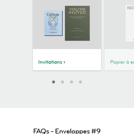
Invitations
Papier à e
FAQs - Enveloppes #9