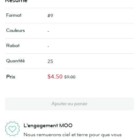
Résumé
Format
#9
Couleurs
-
Rabat
-
Quantité
25
$4.50
Prix
$9.00
Ajouter au panier
L'engagement MOO
Nous remuerons ciel et terre pour que vous