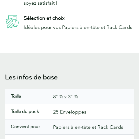
soyez satisfait !
Sélection et choix
Idéales pour vos Papiers à en-tête et Rack Cards
Les infos de base
Taille
8” ⅞ x 3” ⅞
Taille du pack
25 Enveloppes
Convient pour
Papiers à en-tête et Rack Cards