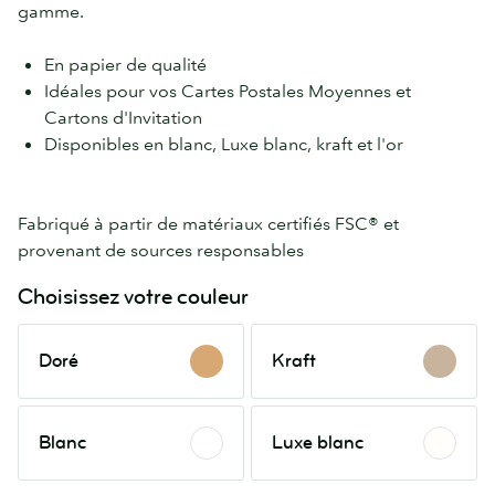
gamme.
En papier de qualité
Idéales pour vos Cartes Postales Moyennes et
Cartons d'Invitation
Disponibles en blanc, Luxe blanc, kraft et l'or
Fabriqué à partir de matériaux certifiés FSC® et
provenant de sources responsables
Choisissez votre couleur
Doré
Kraft
Doré
Kraft
Blanc
Luxe
Blanc
Luxe blanc
blanc