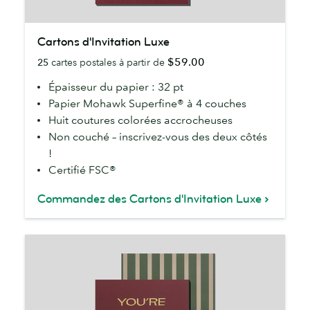
Cartons
Cartons d'Invitation Luxe
d'Invitation
$59.00
25
cartes postales à partir de
Luxe
Épaisseur du papier : 32 pt
Papier Mohawk Superfine® à 4 couches
Huit coutures colorées accrocheuses
Non couché – inscrivez-vous des deux côtés
!
Certifié FSC®
Commandez des Cartons d'Invitation Luxe