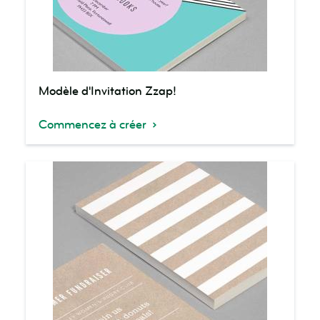
Modèle
Modèle d'Invitation Zzap!
d'Invitation
Zzap!
Commencez à créer