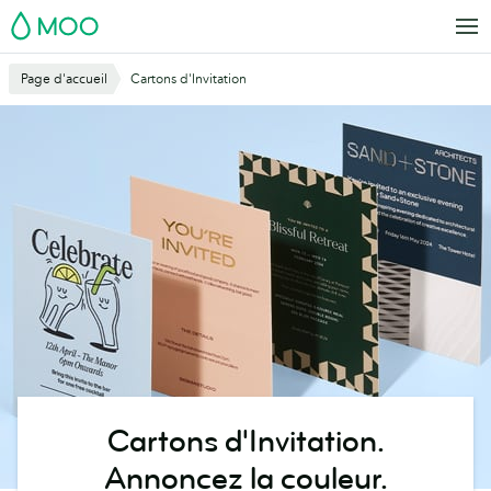
Aller
MOO
au
contenu
Page d'accueil
Cartons d'Invitation
principal
Cartons d'Invitation.
Annoncez la couleur.