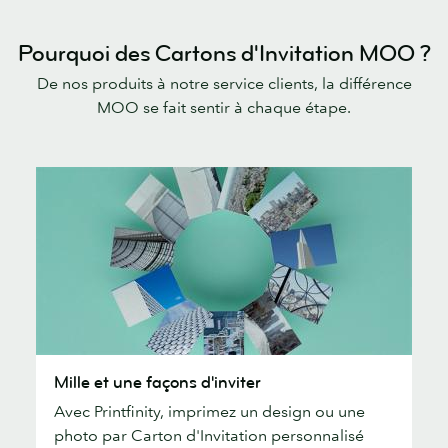
Pourquoi des Cartons d'Invitation MOO ?
De nos produits à notre service clients, la différence
MOO se fait sentir à chaque étape.
Mille
Mille et une façons d'inviter
et
Avec Printfinity, imprimez un design ou une
une
photo par Carton d'Invitation personnalisé
façons