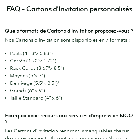
FAQ - Cartons d'Invitation personnalisés
Quels formats de Cartons d'Invitation proposez-vous ?
Nos Cartons d'Invitation sont disponibles en 7 formats :
Petits (4.13"x 5.83")
Carrés (4.72"x 4.72")
Rack Cards (3.67"x 8.5")
Moyens (5"x 7")
Demi-age (5.5"x 8.5")"
Grands (6” x 9”)
Taille Standard (4” x 6”)
Pourquoi avoir recours aux services d'impression MOO
?
Les Cartons d'Invitation rendront inmanquables chacun
de vos événements. Ils sont aussi originaux qu'ils en ont