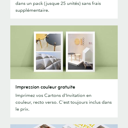
dans un pack (jusque 25 unités) sans frais
d'inviter
supplémentaire.
Impression
Impression couleur gratuite
couleur
Imprimez vos Cartons d'Invitation en
gratuite
couleur, recto verso. C'est toujours inclus dans
le prix.