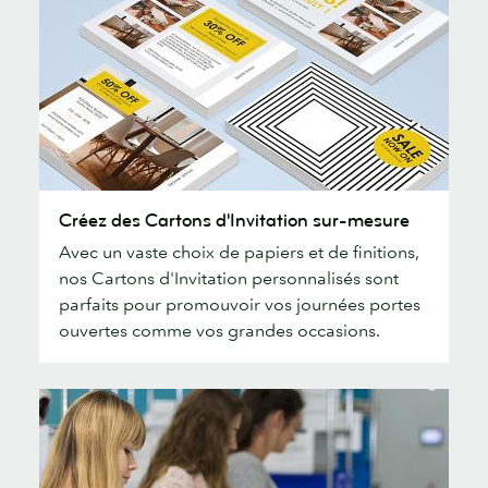
Créez
Créez des Cartons d'Invitation sur-mesure
des
Avec un vaste choix de papiers et de finitions,
Cartons
nos Cartons d'Invitation personnalisés sont
d'Invitation
parfaits pour promouvoir vos journées portes
sur-
ouvertes comme vos grandes occasions.
mesure