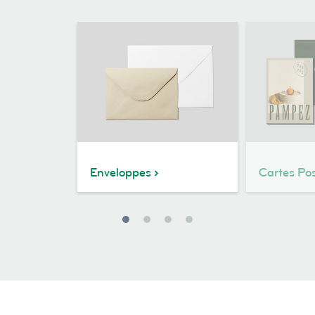
Enveloppes
Cartes Pos