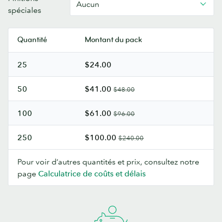
Aucun
spéciales
Quantité
Montant du pack
25
$24.00
50
$41.00
$48.00
100
$61.00
$96.00
250
$100.00
$240.00
Pour voir d’autres quantités et prix, consultez notre
page
Calculatrice de coûts et délais