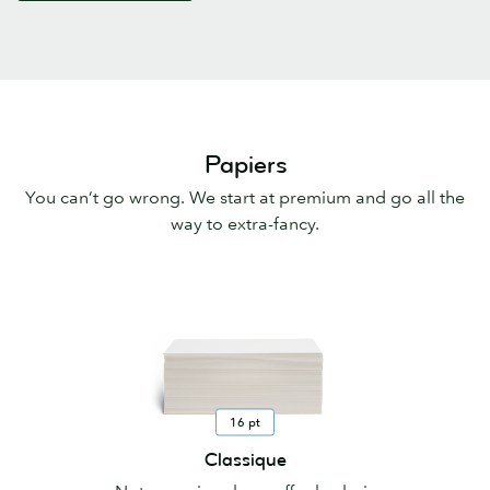
Papiers
You can’t go wrong. We start at premium and go all the
way to extra-fancy.
16 pt
Classique