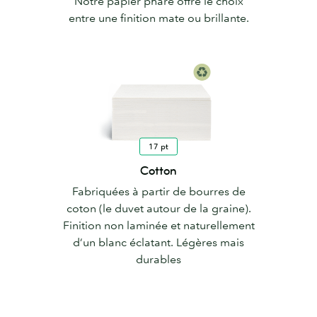
Notre papier phare offre le choix
entre une finition mate ou brillante.
17 pt
Cotton
Fabriquées à partir de bourres de
coton (le duvet autour de la graine).
Finition non laminée et naturellement
d’un blanc éclatant. Légères mais
durables