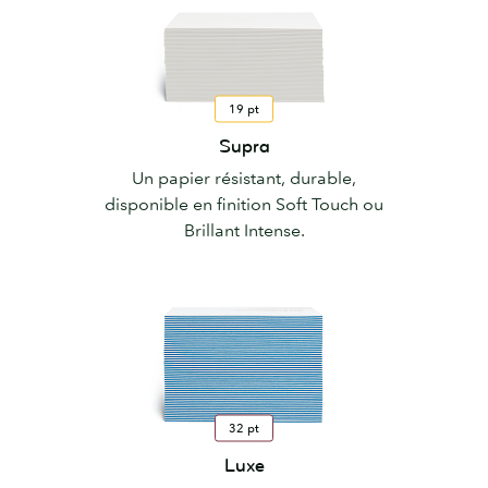
19 pt
Supra
Un papier résistant, durable,
disponible en finition Soft Touch ou
Brillant Intense.
32 pt
Luxe