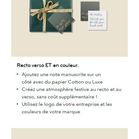
Recto
Recto verso ET en couleur.
verso
Ajoutez une note manuscrite sur un
ET
côté avec du papier Cotton ou Luxe
en
Créez une atmosphère festive au recto et au
couleur.
verso, sans coût supplémentaire !
Utilisez le logo de votre entreprise et les
couleurs de votre marque