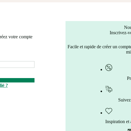
No
Inscrivez-v
réez votre compte
Facile et rapide de créer un compte
mi
Pr
ié ?
Suivez
Inspiration et