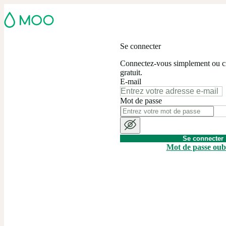
Se connecter
Connectez-vous simplement ou c
gratuit.
E-mail
Mot de passe
Se connecter
Mot de passe oubl