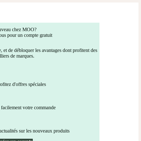
uveau chez MOO?
ous pour un compte gratuit
, et de débloquer les avantages dont profitent des
lliers de marques.
ofitez d'offres spéciales
 facilement votre commande
 actualités sur les nouveaux produits