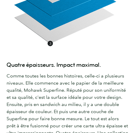
Quatre épaisseurs. Impact maximal.
Comme toutes les bonnes histoires, celle-ci a plusieurs
niveaux. Elle commence avec le papier de la meilleure
qualité, Mohawk Superfine. Réputé pour son uniformité
et sa qualité, c'est la surface idéale pour votre design.
Ensuite, pris en sandwich au milieu, il y a une double
épaisseur de couleur. Et puis une autre couche de
Superfine pour faire bonne mesure. Le tout est alors
prêt à être fusionné pour créer une carte ultra épaisse et
ultra impressionnante. Quatre épaisseurs. Une collection