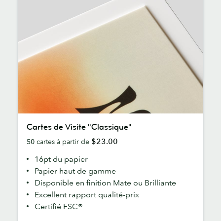
Cartes
Cartes de Visite "Classique"
de
$23.00
50
cartes à partir de
Visite
"Classique"
16pt du papier
Papier haut de gamme
Disponible en finition Mate ou Brilliante
Excellent rapport qualité-prix
Certifié FSC®