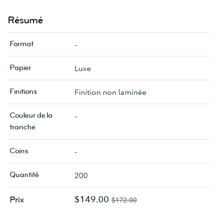
Résumé
Format
-
Papier
Luxe
Finitions
Finition non laminée
Couleur de la
-
tranche
Coins
-
Quantité
200
$149.00
Prix
$172.00