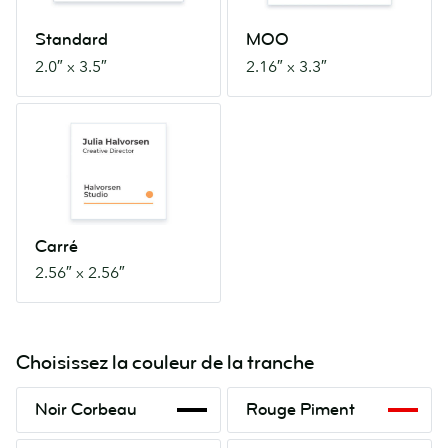
Standard
MOO
2.0″ x 3.5″
2.16″ x 3.3″
Carré
2.56″
x
2.56″
Carré
2.56″ x 2.56″
Choisissez la couleur de la tranche
Noir
Rouge
Noir Corbeau
Rouge Piment
Corbeau
Piment