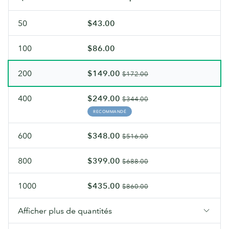
50
$43.00
100
$86.00
200
$149.00
$172.00
400
$249.00
$344.00
RECOMMANDÉ
600
$348.00
$516.00
800
$399.00
$688.00
1000
$435.00
$860.00
Afficher plus de quantités