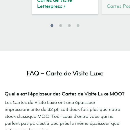
Cartes de Visite
Letterpress
Cartes Po
FAQ – Carte de Visite Luxe
Quelle est l’épaisseur des Cartes de Visite Luxe MOO?
Les Cartes de Visite Luxe ont une épaisseur
impressionnante de 32 pt, soit deux fois plus que notre
stock classique MOO. Pour ceux d’entre vous qui ne
parlent pas pt, c’est à peu près la même épaisseur que
votre carte bancaire.