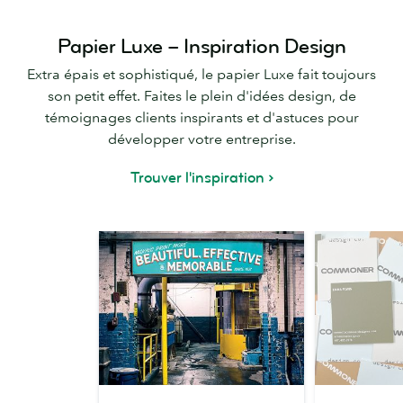
Papier Luxe – Inspiration Design
Extra épais et sophistiqué, le papier Luxe fait toujours
son petit effet. Faites le plein d'idées design, de
témoignages clients inspirants et d'astuces pour
développer votre entreprise.
Trouver l'inspiration
Dans
4