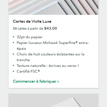
Cartes
Cartes de Visite Luxe
de
$43.00
50
cartes à partir de
Visite
Luxe
32pt du papier
Papier luxueux Mohawk Superfine® extra-
épais
Choix de huit couleurs éclatantes sur la
tranche
Texture naturelle : écrivez au verso !
Certifié FSC®
Commencer à fabriquer