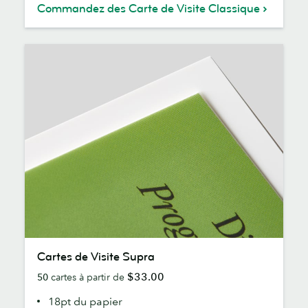
Commandez des Carte de Visite Classique
Cartes
Cartes de Visite Supra
de
$33.00
50
cartes à partir de
Visite
Supra
18pt du papier