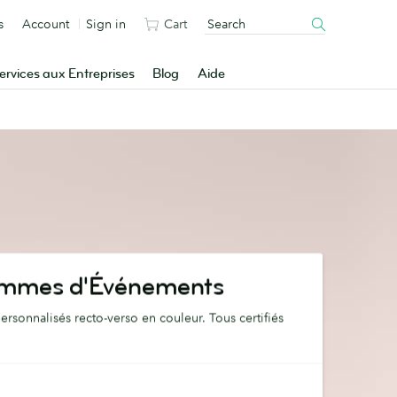
s
Account
Sign in
Cart
ervices aux Entreprises
Blog
Aide
mmes d'Événements
sonnalisés recto-verso en couleur. Tous certifiés