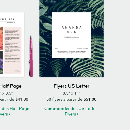
 Half Page
Flyers US Letter
” x 8.5”
8.5” x 11”
partir de
$41.00
50
flyers à partir de
$51.00
des Half Page
Commander des US Letter
lyers
Flyers