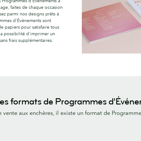
nos Programmes d'Événements à
age, faites de chaque occasion
sez parmi nos designs prêts à
rammes d'Événements sont
e papiers pour satisfaire tous
 la possibilité d'imprimer un
ans frais supplémentaires.
les formats de Programmes d'Évén
 vente aux enchères, il existe un format de Program