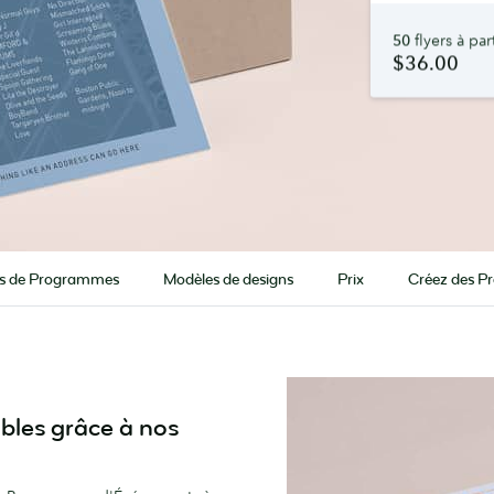
50
flyers à par
$36.00
s de Programmes
Modèles de designs
Prix
Créez des 
les grâce à nos