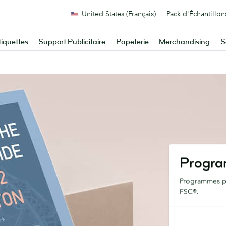
United States (Français)
Pack d'Échantillon
tiquettes
Support Publicitaire
Papeterie
Merchandising
S
Progra
Programmes per
FSC®.