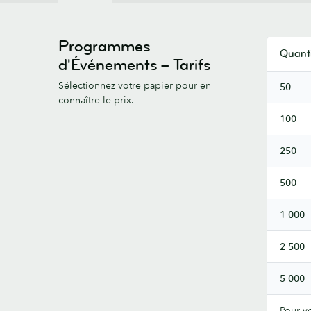
Programmes
Quanti
d'Événements – Tarifs
Sélectionnez votre papier pour en
50
connaître le prix.
100
250
500
1 000
2 500
5 000
Pour vo