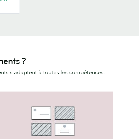
ents ?
ts s'adaptent à toutes les compétences.