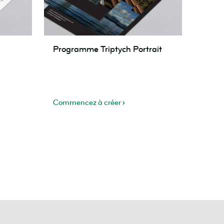
Programme
Programme Triptych Portrait
Triptych
Portrait
Commencez à créer