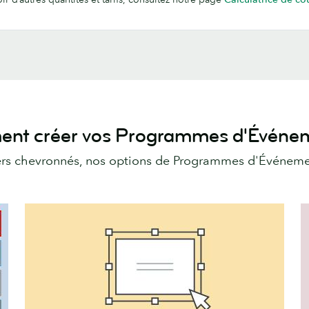
nt créer vos Programmes d'Événem
ers chevronnés, nos options de Programmes d'Événemen