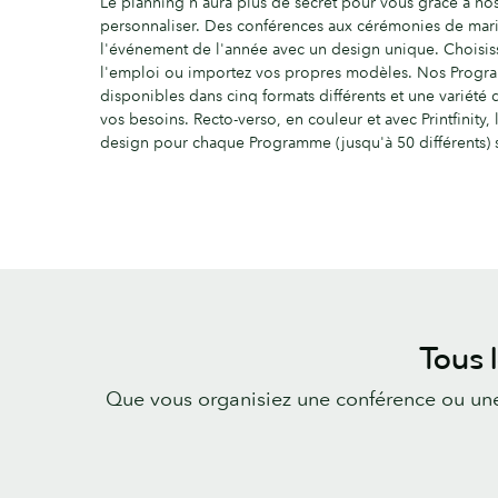
Le planning n'aura plus de secret pour vous grâce à 
personnaliser. Des conférences aux cérémonies de mari
l'événement de l'année avec un design unique. Choisis
l'emploi ou importez vos propres modèles. Nos Prog
disponibles dans cinq formats différents et une variété d
vos besoins. Recto-verso, en couleur et avec Printfinity,
design pour chaque Programme (jusqu'à 50 différents) s
Tous 
Que vous organisiez une conférence ou une