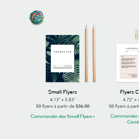
Small Flyers
Flyers 
4.13” x 5.83”
4.72” x 
50
flyers à partir de
$36.00
50
flyers à part
Commander d
Commander des Small Flyers
Carré