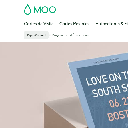
Aller
MOO
au
contenu
principal
Cartes de Visite
Cartes Postales
Autocollants & É
Page d'accueil
Programmes d'Événements