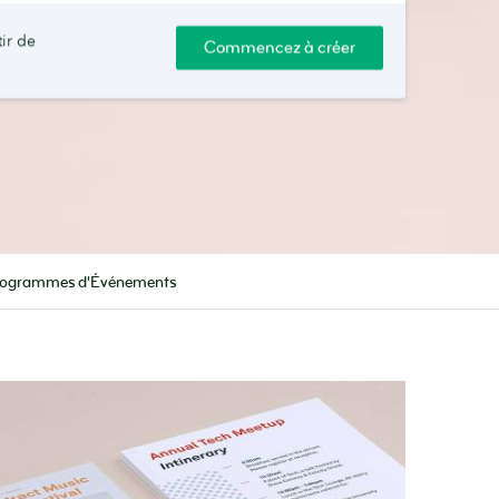
tir de
Commencez à créer
Programmes d'Événements