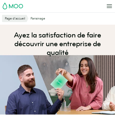
Aller
MOO
au
contenu
Page d'accueil
Parrainage
principal
Ayez la satisfaction de faire
découvrir une entreprise de
qualité