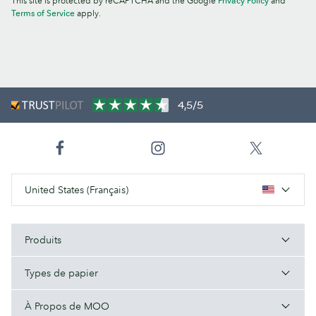
This site is protected by reCAPTCHA and the Google
Privacy Policy
and
Terms of Service
apply.
4,5/5
United States (Français)
Produits
Types de papier
À Propos de MOO